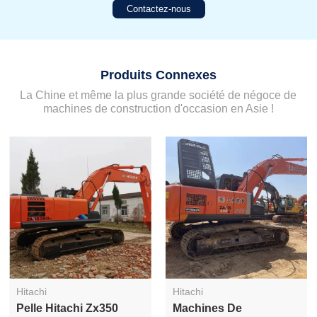
Contactez-nous
Produits Connexes
La Chine et même la plus grande société de négoce de
machines de construction d'occasion en Asie !
Hitachi
Hitachi
Pelle Hitachi Zx350
Machines De