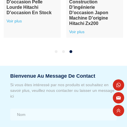
D'occasion Pelle
Construction
Lourde Hitachi
D'ingénierie
D'occasion En Stock
D'occasion Japon
Machine D'origine
Voir plus
Hitachi Zx200
Voir plus
Bienvenue Au Message De Contact
Si vous êtes intéressé par nos produits et souhaitez en
savoir plus, veuillez nous contacter ou laisser un message
ici