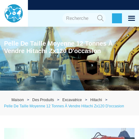
Pelle De Taille Moyenne 12 Tonnes À
Vendre Hitachi Zx120 D'occasion
Maison
Des Produits
Excavatrice
Hitachi
Pelle De Taille Moyenne 12 Tonnes À Vendre Hitachi Zx120 D'occasion