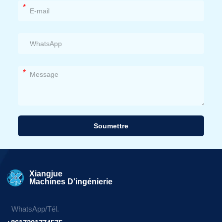
*
*
Soumettre
Alternative:
Xiangjue
Machines D'ingénierie
WhatsApp/Tél.