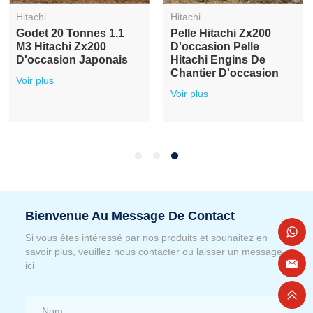
Hitachi
Hitachi
Godet 20 Tonnes 1,1
Pelle Hitachi Zx200
M3 Hitachi Zx200
D'occasion Pelle
D'occasion Japonais
Hitachi Engins De
Chantier D'occasion
Voir plus
Voir plus
Bienvenue Au Message De Contact
Si vous êtes intéressé par nos produits et souhaitez en
savoir plus, veuillez nous contacter ou laisser un message
ici