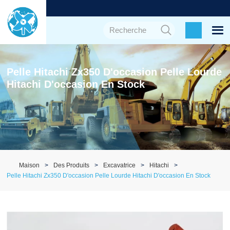
Pelle Hitachi Zx350 D'occasion Pelle Lourde
Hitachi D'occasion En Stock
Maison
Des Produits
Excavatrice
Hitachi
Pelle Hitachi Zx350 D'occasion Pelle Lourde Hitachi D'occasion En Stock