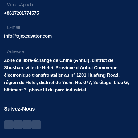
WhatsApp/Tél.
+8617201774575
E-mail
info@xjexcavator.com
Adresse
Zone de libre-échange de Chine (Anhui), district de
Shushan, ville de Hefei. Province d'Anhui Commerce
électronique transfrontalier au n° 1201 Huafeng Road,
région de Hefei, district de Yishi. No. 077, 8e étage, bloc G,
bâtiment 3, phase III du parc industriel
Suivez-Nous