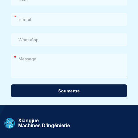
*
*
Soumettre
Alternative:
Xiangjue
Machines D'ingénierie