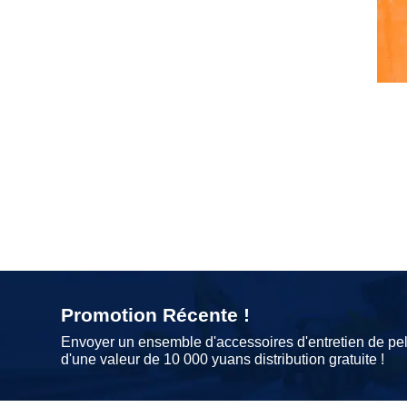
Promotion Récente !
Envoyer un ensemble d'accessoires d'entretien de pel
d'une valeur de 10 000 yuans distribution gratuite !