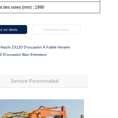
nt des voies (mm) : 1990
z un devis
Contactez-nous
Hitachi ZX120 D'occasion À Faible Horaire
0 D'occasion Bien Entretenu
Service Personnalisé