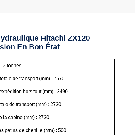
Hydraulique Hitachi ZX120
sion En Bon État
 : 12 tonnes
totale de transport (mm) : 7570
'expédition hors tout (mm) : 2490
otale de transport (mm) : 2720
de la cabine (mm) : 2720
des patins de chenille (mm) : 500