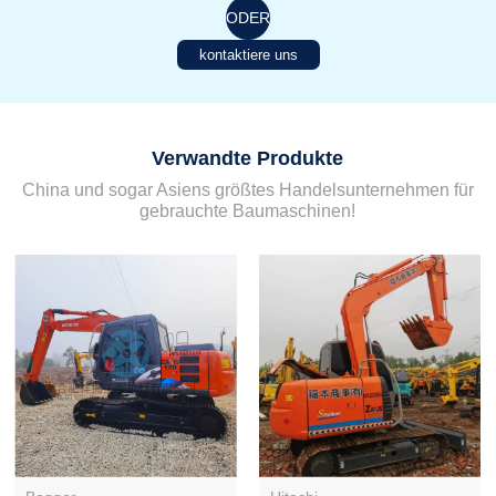
ODER
kontaktiere uns
Verwandte Produkte
China und sogar Asiens größtes Handelsunternehmen für
gebrauchte Baumaschinen!