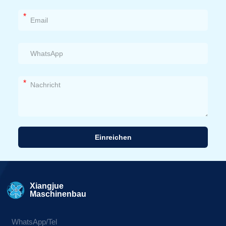
*
*
Einreichen
Alternative:
Xiangjue
Maschinenbau
WhatsApp/Tel