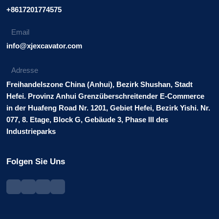
+8617201774575
Email
info@xjexcavator.com
Adresse
Freihandelszone China (Anhui), Bezirk Shushan, Stadt
Hefei. Provinz Anhui Grenzüberschreitender E-Commerce
in der Huafeng Road Nr. 1201, Gebiet Hefei, Bezirk Yishi. Nr.
077, 8. Etage, Block G, Gebäude 3, Phase III des
Industrieparks
Folgen Sie Uns