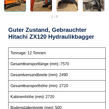
2
/
9
Guter Zustand, Gebrauchter
Hitachi ZX120 Hydraulikbagger
Tonnage: 12 Tonnen
Gesamttransportlänge (mm) :7570
Gesamtversandbreite (mm): 2490
Gesamttransporthöhe (mm) :2720
Kabinenhöhe (mm): 2720
Bodenplattenbreite (mm): 500