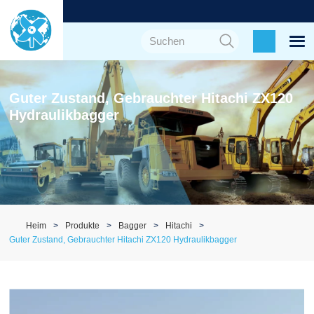
Guter Zustand, Gebrauchter Hitachi ZX120
Hydraulikbagger
Heim
Produkte
Bagger
Hitachi
Guter Zustand, Gebrauchter Hitachi ZX120 Hydraulikbagger