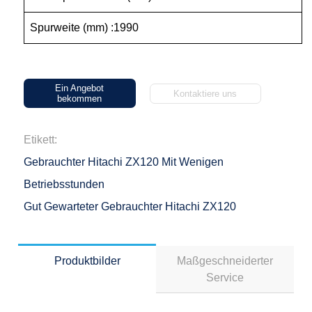
Spurweite (mm) :1990
Ein Angebot
Kontaktiere uns
bekommen
Etikett:
Gebrauchter Hitachi ZX120 Mit Wenigen
Betriebsstunden
Gut Gewarteter Gebrauchter Hitachi ZX120
Produktbilder
Maßgeschneiderter
Service