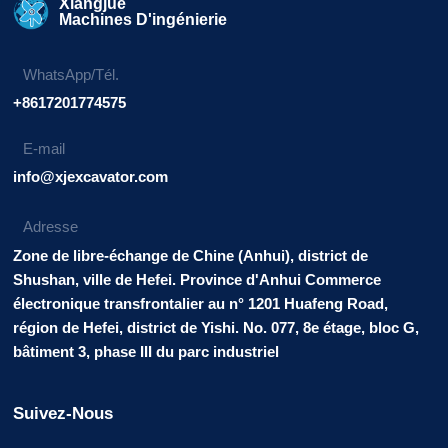
Xiangjue
Machines D'ingénierie
WhatsApp/Tél.
+8617201774575
E-mail
info@xjexcavator.com
Adresse
Zone de libre-échange de Chine (Anhui), district de
Shushan, ville de Hefei. Province d'Anhui Commerce
électronique transfrontalier au n° 1201 Huafeng Road,
région de Hefei, district de Yishi. No. 077, 8e étage, bloc G,
bâtiment 3, phase III du parc industriel
Suivez-Nous