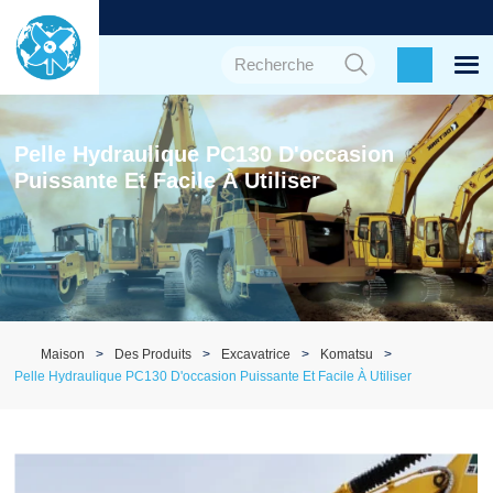
Pelle Hydraulique PC130 D'occasion
Puissante Et Facile À Utiliser
Maison
Des Produits
Excavatrice
Komatsu
Pelle Hydraulique PC130 D'occasion Puissante Et Facile À Utiliser