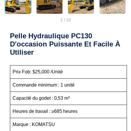
2
/
10
Pelle Hydraulique PC130
D'occasion Puissante Et Facile À
Utiliser
Prix Fob: $25,000 /Unité
Commande minimum : 1 unité
Capacité du godet : 0,53 m³
Heures de travail : ≥685 heures
Marque : KOMATSU