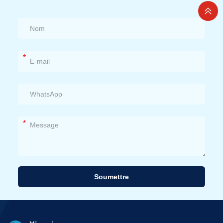
*
*
Soumettre
Alternative: