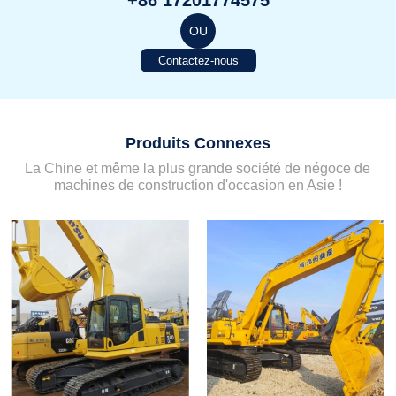
+86 17201774575
OU
Contactez-nous
Produits Connexes
La Chine et même la plus grande société de négoce de
machines de construction d'occasion en Asie !