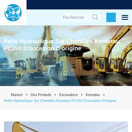
Pelle Hydraulique Sur Chenilles Komatsu
PC350 D'occasion D'origine
Maison
Des Produits
Excavatrice
Komatsu
Pelle Hydraulique Sur Chenilles Komatsu PC350 D'occasion D'origine