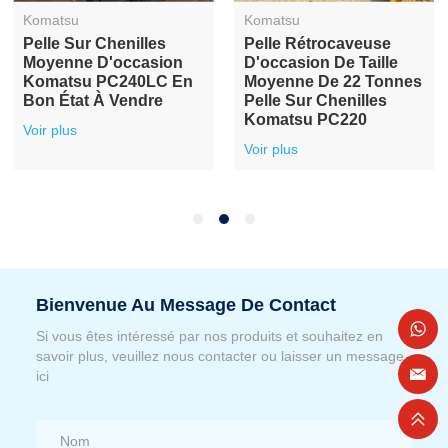
Komatsu
Komatsu
Pelle Hydraulique Sur
Komatsu PC30
Chenilles D'origine
D'occasion
D'occasion Komatsu
Voir plus
PC360
Voir plus
Bienvenue Au Message De Contact
Si vous êtes intéressé par nos produits et souhaitez en
savoir plus, veuillez nous contacter ou laisser un message
ici