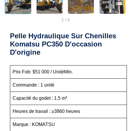
2
/
9
Pelle Hydraulique Sur Chenilles
Komatsu PC350 D'occasion
D'origine
Prix Fob: $51 000 / UnitéMin.
Commande : 1 unité
Capacité du godet : 1,5 m³
Heures de travail : ≥3860 heures
Marque : KOMATSU