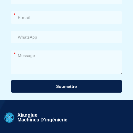
*
*
Soumettre
Alternative:
Xiangjue
Machines D'ingénierie