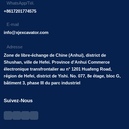
WhatsApp/Tél.
+8617201774575
E-mail
info@xjexcavator.com
Adresse
Zone de libre-échange de Chine (Anhui), district de
Shushan, ville de Hefei. Province d'Anhui Commerce
électronique transfrontalier au n° 1201 Huafeng Road,
région de Hefei, district de Yishi. No. 077, 8e étage, bloc G,
bâtiment 3, phase III du parc industriel
Suivez-Nous