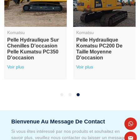
Komatsu
Komatsu
Pelle Hydraulique Sur
Pelle Hydraulique
Chenilles D'occasion
Komatsu PC200 De
Pelle Kumatsu PC350
Taille Moyenne
D'occasion
D'occasion
Voir plus
Voir plus
Bienvenue Au Message De Contact
Si vous êtes intéressé par nos produits et souhaitez en
savoir plus, veuillez nous contacter ou laisser un message