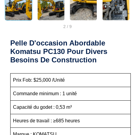
2
/
9
Pelle D'occasion Abordable
Komatsu PC130 Pour Divers
Besoins De Construction
Prix Fob: $25,000 /Unité
Commande minimum : 1 unité
Capacité du godet : 0,53 m³
Heures de travail : ≥685 heures
Marque : KOMATSU