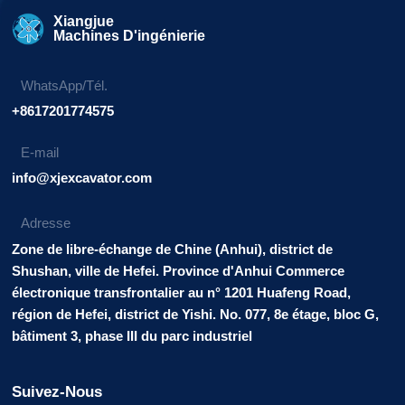
Xiangjue
Machines D'ingénierie
WhatsApp/Tél.
+8617201774575
E-mail
info@xjexcavator.com
Adresse
Zone de libre-échange de Chine (Anhui), district de
Shushan, ville de Hefei. Province d'Anhui Commerce
électronique transfrontalier au n° 1201 Huafeng Road,
région de Hefei, district de Yishi. No. 077, 8e étage, bloc G,
bâtiment 3, phase III du parc industriel
Suivez-Nous