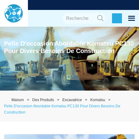
Pelle D'occasion Abordable Komatsu PC130
Pour Divers Besoins De Construction
Maison
Des Produits
Excavatrice
Komatsu
Pelle D'occasion Abordable Komatsu PC130 Pour Divers Besoins De
Construction