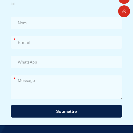
ici
*
*
Soumettre
Alternative: