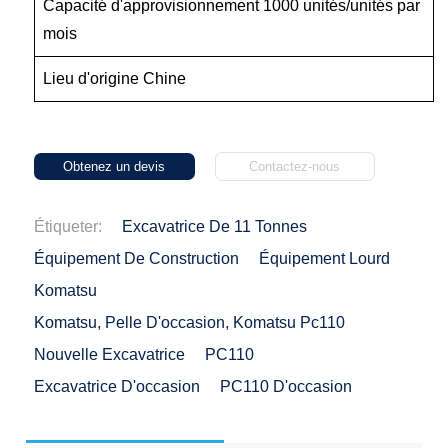
Capacité d'approvisionnement 1000 unités/unités par
mois
Lieu d'origine Chine
Obtenez un devis
Contactez-nous
Étiqueter:
Excavatrice De 11 Tonnes
Équipement De Construction
Équipement Lourd
Komatsu
Komatsu, Pelle D'occasion, Komatsu Pc110
Nouvelle Excavatrice
PC110
Excavatrice D'occasion
PC110 D'occasion