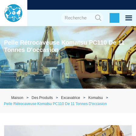
Pelle Rétrocaveuse Komatsu PC110 De 11
Tonnes D'occasion
Maison
Des Produits
Excavatrice
Komatsu
Pelle Rétrocaveuse Komatsu PC110 De 11 Tonnes D'occasion