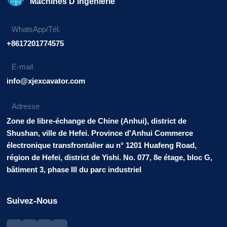
Machines D'ingénierie
WhatsApp/Tél.
+8617201774575
E-mail
info@xjexcavator.com
Adresse
Zone de libre-échange de Chine (Anhui), district de
Shushan, ville de Hefei. Province d'Anhui Commerce
électronique transfrontalier au n° 1201 Huafeng Road,
région de Hefei, district de Yishi. No. 077, 8e étage, bloc G,
bâtiment 3, phase III du parc industriel
Suivez-Nous