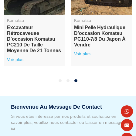
Komatsu
Komatsu
Excavateur
Mini Pelle Hydraulique
Rétrocaveuse
D'occasion Komatsu
D'occasion Komatsu
PC110-7/8 Du Japon À
PC210 De Taille
Vendre
Moyenne De 21 Tonnes
Voir plus
Voir plus
Bienvenue Au Message De Contact
Si vous êtes intéressé par nos produits et souhaitez en
savoir plus, veuillez nous contacter ou laisser un message
ici