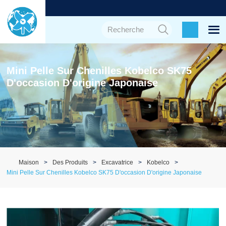
Mini Pelle Sur Chenilles Kobelco SK75
D'occasion D'origine Japonaise
Maison
Des Produits
Excavatrice
Kobelco
Mini Pelle Sur Chenilles Kobelco SK75 D'occasion D'origine Japonaise