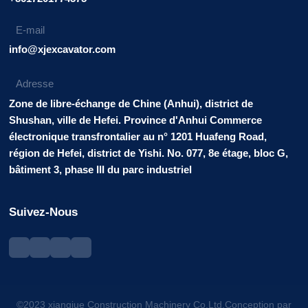
E-mail
info@xjexcavator.com
Adresse
Zone de libre-échange de Chine (Anhui), district de
Shushan, ville de Hefei. Province d'Anhui Commerce
électronique transfrontalier au n° 1201 Huafeng Road,
région de Hefei, district de Yishi. No. 077, 8e étage, bloc G,
bâtiment 3, phase III du parc industriel
Suivez-Nous
©2023 xiangjue Construction Machinery Co.Ltd.Conception par