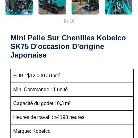
2
/
10
Mini Pelle Sur Chenilles Kobelco
SK75 D'occasion D'origine
Japonaise
FOB : $12 000 / Unité
Min. Commande : 1 unité
Capacité du godet : 0,3 m³
Heures de travail : ≥4198 heures
Marque: Kobelco