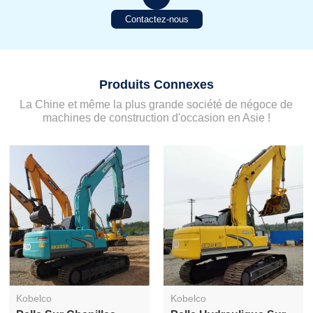
Contactez-nous
Produits Connexes
La Chine et même la plus grande société de négoce de
machines de construction d'occasion en Asie !
Kobelco
Kobelco