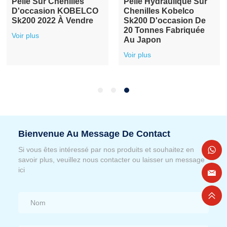
Pelle Sur Chenilles
Pelle Hydraulique Sur
D'occasion KOBELCO
Chenilles Kobelco
Sk200 2022 À Vendre
Sk200 D'occasion De
20 Tonnes Fabriquée
Voir plus
Au Japon
Voir plus
Bienvenue Au Message De Contact
Si vous êtes intéressé par nos produits et souhaitez en
savoir plus, veuillez nous contacter ou laisser un message
ici