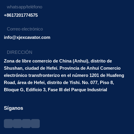
whatsapp/teléfono
+8617201774575
Correo electrónico
info@xjexcavator.com
DIRECCIÓN
Zona de libre comercio de China (Anhui), distrito de
Shushan, ciudad de Hefei. Provincia de Anhui Comercio
electrónico transfronterizo en el número 1201 de Huafeng
Road, área de Hefei, distrito de Yishi. No. 077, Piso 8,
Bloque G, Edificio 3, Fase III del Parque Industrial
Síganos