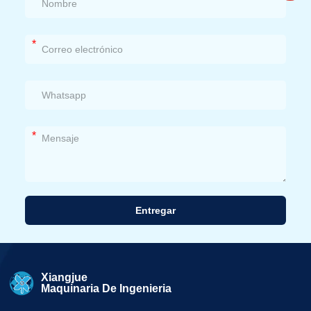
*
*
Entregar
Alternativa:
Xiangjue
Maquinaria De Ingenieria