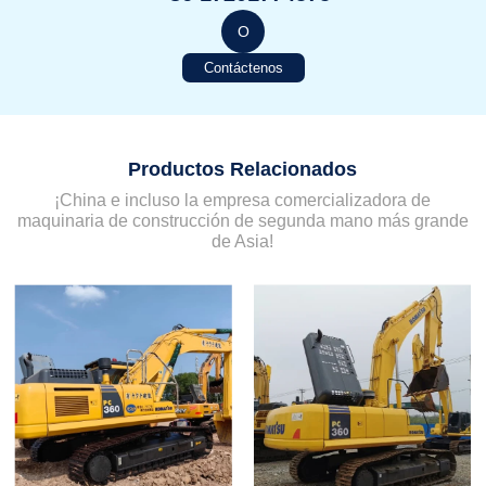
O
Contáctenos
Productos Relacionados
¡China e incluso la empresa comercializadora de
maquinaria de construcción de segunda mano más grande
de Asia!