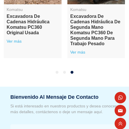
Komatsu
Komatsu
Excavadora De
Excavadora De
Cadenas Hidráulica
Cadenas Hidráulica De
Komatsu PC360
Segunda Mano
Original Usada
Komatsu PC360 De
Segunda Mano Para
Ver más
Trabajo Pesado
Ver más
Bienvenido Al Mensaje De Contacto
Si está interesado en nuestros productos y desea conocer
más detalles, contáctenos o deje un mensaje aquí.