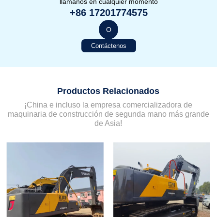
llámanos en cualquier momento
+86 17201774575
O
Contáctenos
Productos Relacionados
¡China e incluso la empresa comercializadora de
maquinaria de construcción de segunda mano más grande
de Asia!