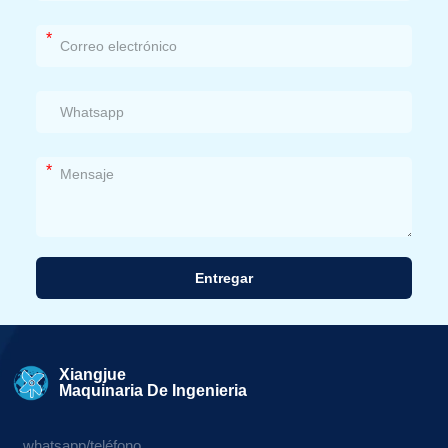
*
*
Entregar
Alternativa:
Xiangjue
Maquinaria De Ingenieria
whatsapp/teléfono