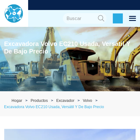
Excavadora Volvo EC210 Usada, Versátil Y
De Bajo Precio
Hogar
Productos
Excavador
Volvo
Excavadora Volvo EC210 Usada, Versátil Y De Bajo Precio