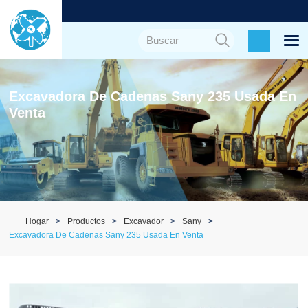
Excavadora De Cadenas Sany 235 Usada En
Venta
Hogar
Productos
Excavador
Sany
Excavadora De Cadenas Sany 235 Usada En Venta