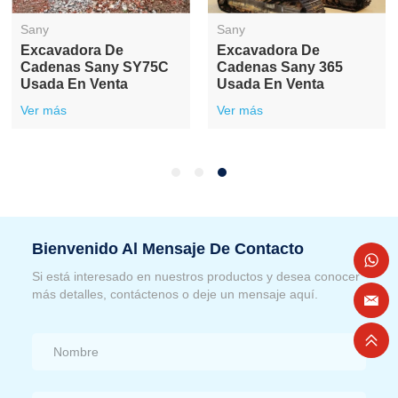
Sany
Sany
Excavadora De
Excavadora De
Cadenas Sany SY75C
Cadenas Sany 365
Usada En Venta
Usada En Venta
Ver más
Ver más
Bienvenido Al Mensaje De Contacto
Si está interesado en nuestros productos y desea conocer
más detalles, contáctenos o deje un mensaje aquí.