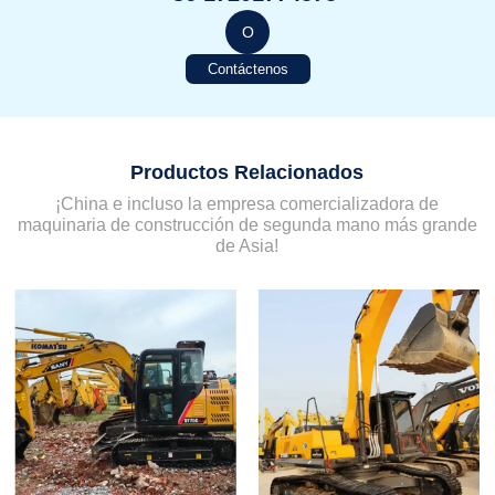
O
Contáctenos
Productos Relacionados
¡China e incluso la empresa comercializadora de
maquinaria de construcción de segunda mano más grande
de Asia!