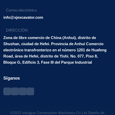
Correo electrónico
info@xjexcavator.com
DIRECCIÓN
Zona de libre comercio de China (Anhui), distrito de
Shushan, ciudad de Hefei. Provincia de Anhui Comercio
electrónico transfronterizo en el número 1201 de Huafeng
Road, área de Hefei, distrito de Yishi. No. 077, Piso 8,
Bloque G, Edificio 3, Fase III del Parque Industrial
Síganos
©2023 xiangjue Construction Machinery Co.Ltd.Diseño de