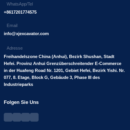
WhatsApp/Tel
+8617201774575
Email
info@xjexcavator.com
Adresse
Freihandelszone China (Anhui), Bezirk Shushan, Stadt
Hefei. Provinz Anhui Grenzüberschreitender E-Commerce
in der Huafeng Road Nr. 1201, Gebiet Hefei, Bezirk Yishi. Nr.
077, 8. Etage, Block G, Gebäude 3, Phase III des
Industrieparks
Folgen Sie Uns