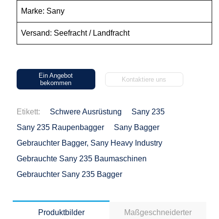
Marke: Sany
Versand: Seefracht / Landfracht
Ein Angebot
Kontaktiere uns
bekommen
Etikett:
Schwere Ausrüstung
Sany 235
Sany 235 Raupenbagger
Sany Bagger
Gebrauchter Bagger, Sany Heavy Industry
Gebrauchte Sany 235 Baumaschinen
Gebrauchter Sany 235 Bagger
Produktbilder
Maßgeschneiderter