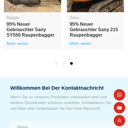
Bagger
Sany
95% Neuer
95% Neuer
Gebrauchter Sany
Gebrauchter Sany 215
SY550 Raupenbagger
Raupenbagger
Mehr sehen
Mehr sehen
Willkommen Bei Der Kontaktnachricht
Wenn Sie an unseren Produkten interessiert sind und
weitere Einzelheiten erfahren möchten, kontaktieren Sie
uns bitte oder hinterlassen Sie hier eine Nachricht