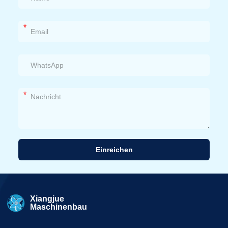
*
*
Einreichen
Alternative:
Xiangjue
Maschinenbau