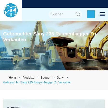
Gebrauchter Sany 235 Raupenbagger Zu
Verkaufen
Heim
Produkte
Bagger
Sany
Gebrauchter Sany 235 Raupenbagger Zu Verkaufen