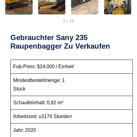
2
/
10
Gebrauchter Sany 235
Raupenbagger Zu Verkaufen
Fob-Preis: $24.000 / Einheit
Mindestbestellmenge: 1
Stück
Schaufelinhalt: 0,92 m³
Arbeitszeit: ≥3170 Stunden
Jahr: 2020