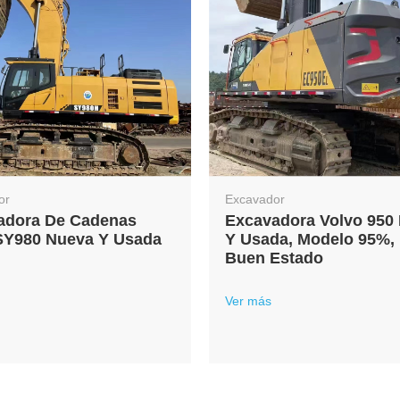
or
Excavador
adora De Cadenas
Excavadora Volvo 950
SY980 Nueva Y Usada
Y Usada, Modelo 95%,
Buen Estado
Ver más