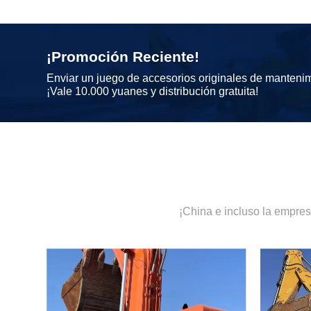
¡Promoción Reciente!
Enviar un juego de accesorios originales de manteni
¡Vale 10.000 yuanes y distribución gratuita!
¡China e incluso la empre