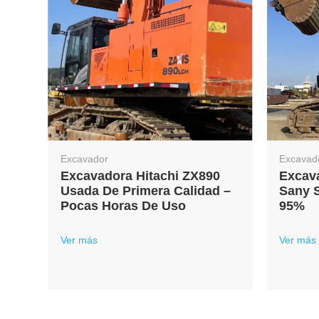
Excavador
Excavad
Excavadora Hitachi ZX890
Excav
Usada De Primera Calidad –
Sany 
Pocas Horas De Uso
95%
os
Ver más
Ver más