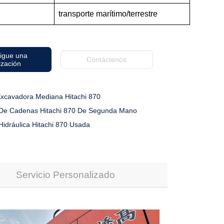
transporte marítimo/terrestre
igue una
Contáctenos
ización
xcavadora Mediana Hitachi 870
De Cadenas Hitachi 870 De Segunda Mano
idráulica Hitachi 870 Usada
Servicio Personalizado