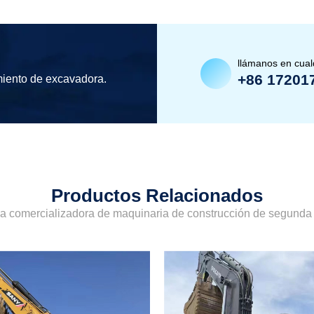
llámanos en cua
+86 17201
miento de excavadora.
Productos Relacionados
sa comercializadora de maquinaria de construcción de segund