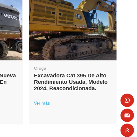
Oruga
 Nueva
Excavadora Cat 395 De Alto
 En
Rendimiento Usada, Modelo
2024, Reacondicionada.
Ver más