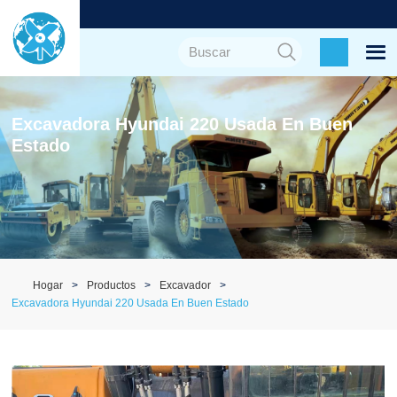
Excavadora Hyundai 220 Usada En Buen
Estado
Hogar
Productos
Excavador
Excavadora Hyundai 220 Usada En Buen Estado