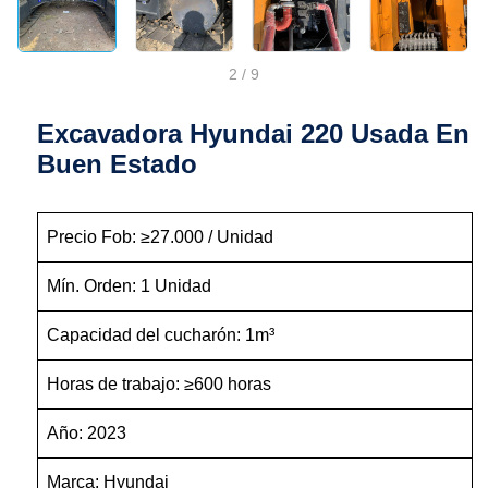
2
/
9
Excavadora Hyundai 220 Usada En
Buen Estado
Precio Fob: ≥27.000 / Unidad
Mín. Orden: 1 Unidad
Capacidad del cucharón: 1m³
Horas de trabajo: ≥600 horas
Año: 2023
Marca: Hyundai