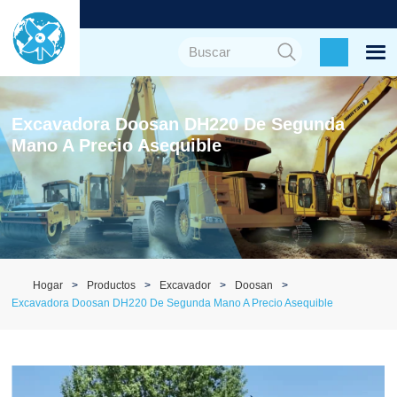
Excavadora Doosan DH220 De Segunda
Mano A Precio Asequible
Hogar
Productos
Excavador
Doosan
Excavadora Doosan DH220 De Segunda Mano A Precio Asequible