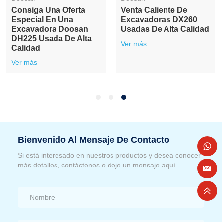
Consiga Una Oferta
Venta Caliente De
Especial En Una
Excavadoras DX260
Excavadora Doosan
Usadas De Alta Calidad
DH225 Usada De Alta
Ver más
Calidad
Ver más
Bienvenido Al Mensaje De Contacto
Si está interesado en nuestros productos y desea conocer
más detalles, contáctenos o deje un mensaje aquí.