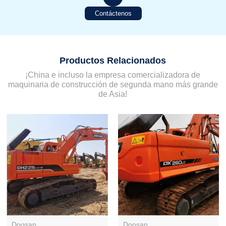
Contáctenos
Productos Relacionados
¡China e incluso la empresa comercializadora de
maquinaria de construcción de segunda mano más grande
de Asia!
Doosan
Doosan