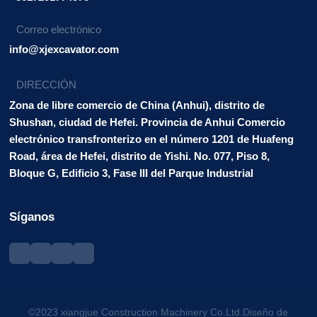
Correo electrónico
info@xjexcavator.com
DIRECCIÓN
Zona de libre comercio de China (Anhui), distrito de
Shushan, ciudad de Hefei. Provincia de Anhui Comercio
electrónico transfronterizo en el número 1201 de Huafeng
Road, área de Hefei, distrito de Yishi. No. 077, Piso 8,
Bloque G, Edificio 3, Fase III del Parque Industrial
Síganos
©2023 xiangjue Construction Machinery Co.Ltd.Diseño de