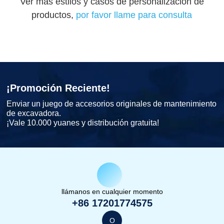
Ver más estilos y casos de personalización de
productos,
por favor llame para consulta
¡Promoción Reciente!
Enviar un juego de accesorios originales de mantenimiento
de excavadora.
¡Vale 10.000 yuanes y distribución gratuita!
llámanos en cualquier momento
+86 17201774575
O