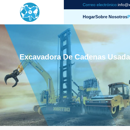
Correo electrónico:
info@x
Hogar
Sobre Nosotros
P
Excavadora De Cadenas Usada 