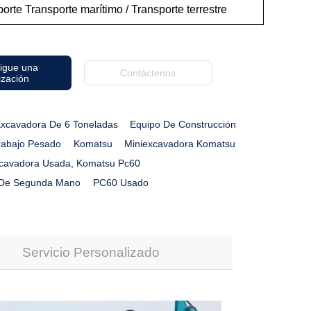
orte Transporte marítimo / Transporte terrestre
igue una
Contáctenos
ización
xcavadora De 6 Toneladas
Equipo De Construcción
rabajo Pesado
Komatsu
Miniexcavadora Komatsu
cavadora Usada, Komatsu Pc60
 De Segunda Mano
PC60 Usado
Servicio Personalizado