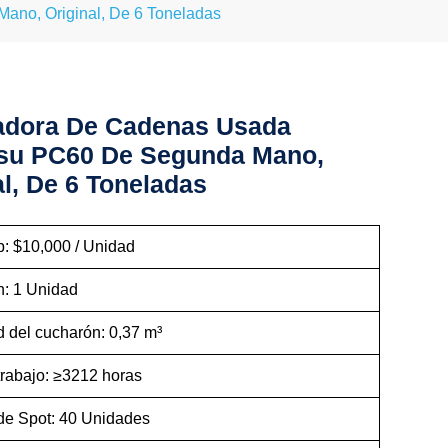
no, Original, De 6 Toneladas
adora De Cadenas Usada
su PC60 De Segunda Mano,
al, De 6 Toneladas
b: $10,000 / Unidad
n: 1 Unidad
 del cucharón: 0,37 m³
trabajo: ≥3212 horas
de Spot: 40 Unidades