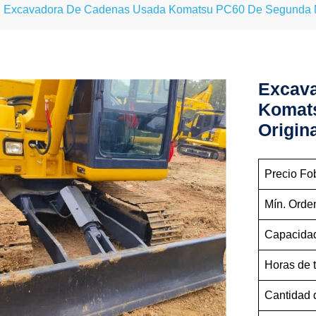
Excavadora De Cadenas Usada Komatsu PC60 De Segunda Ma
Excav
Komat
Origin
Precio Fo
Mín. Orde
Capacidad
Horas de 
Cantidad 