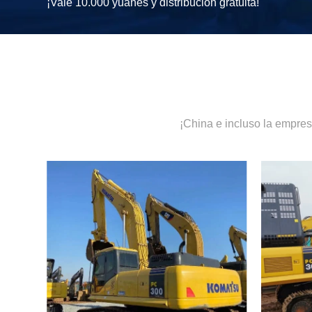
¡Vale 10.000 yuanes y distribución gratuita!
¡China e incluso la empre