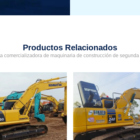
Productos Relacionados
sa comercializadora de maquinaria de construcción de segund