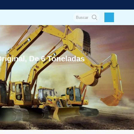
ginal, De 6 Toneladas