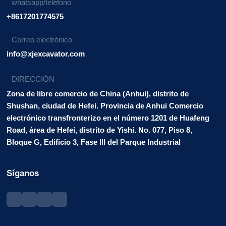
whatsapp/teléfono
+8617201774575
Correo electrónico
info@xjexcavator.com
DIRECCIÓN
Zona de libre comercio de China (Anhui), distrito de
Shushan, ciudad de Hefei. Provincia de Anhui Comercio
electrónico transfronterizo en el número 1201 de Huafeng
Road, área de Hefei, distrito de Yishi. No. 077, Piso 8,
Bloque G, Edificio 3, Fase III del Parque Industrial
Síganos