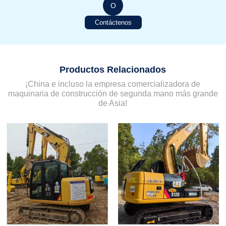
O
Contáctenos
Productos Relacionados
¡China e incluso la empresa comercializadora de
maquinaria de construcción de segunda mano más grande
de Asia!