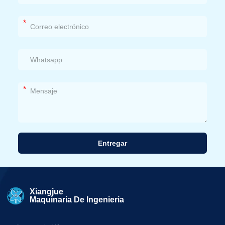
*
*
Entregar
Alternativa:
Xiangjue
Maquinaria De Ingenieria