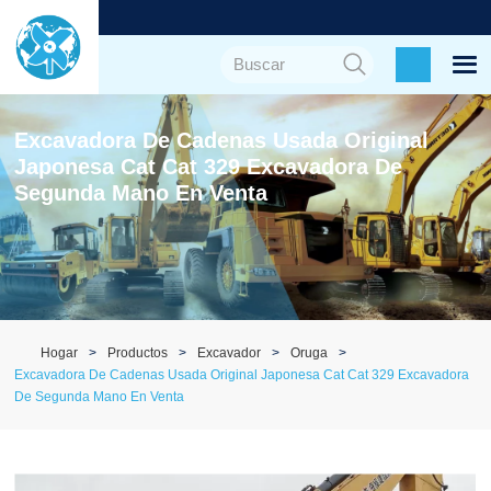
Excavadora De Cadenas Usada Original
Japonesa Cat Cat 329 Excavadora De
Segunda Mano En Venta
Hogar
Productos
Excavador
Oruga
Excavadora De Cadenas Usada Original Japonesa Cat Cat 329 Excavadora
De Segunda Mano En Venta