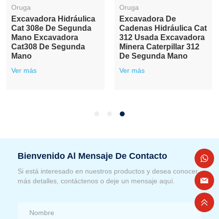
Oruga
Oruga
Excavadora Hidráulica
Excavadora De
Cat 308e De Segunda
Cadenas Hidráulica Cat
Mano Excavadora
312 Usada Excavadora
Cat308 De Segunda
Minera Caterpillar 312
Mano
De Segunda Mano
Ver más
Ver más
Bienvenido Al Mensaje De Contacto
Si está interesado en nuestros productos y desea conocer
más detalles, contáctenos o deje un mensaje aquí.