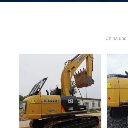
China und 