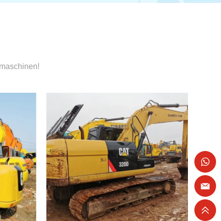
umaschinen!