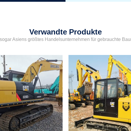
Verwandte Produkte
sogar Asiens größtes Handelsunternehmen für gebrauchte Ba