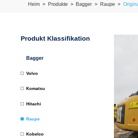
Heim
Produkte
Bagger
Raupe
Origin
Produkt Klassifikation
Bagger
Volvo
Komatsu
Hitachi
Raupe
Kobelco