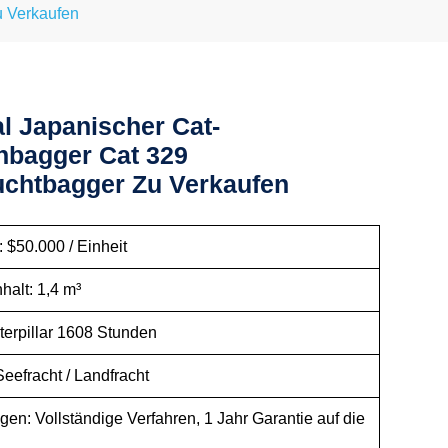
u Verkaufen
al Japanischer Cat-
bagger Cat 329
chtbagger Zu Verkaufen
: $50.000 / Einheit
halt: 1,4 m³
terpillar 1608 Stunden
eefracht / Landfracht
en: Vollständige Verfahren, 1 Jahr Garantie auf die
.