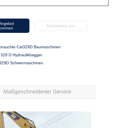
 Angebot
Kontaktiere uns
kommen
brauchte Cat329D Baumaschinen
 329 D Hydraulikbagger
 329D Schwermaschinen
Maßgeschneiderter Service