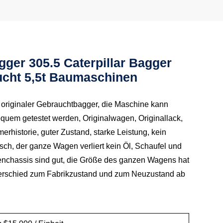
gger 305.5 Caterpillar Bagger
cht 5,5t Baumaschinen
r originaler Gebrauchtbagger, die Maschine kann
equem getestet werden, Originalwagen, Originallack,
rhistorie, guter Zustand, starke Leistung, kein
ch, der ganze Wagen verliert kein Öl, Schaufel und
tenchassis sind gut, die Größe des ganzen Wagens hat
erschied zum Fabrikzustand und zum Neuzustand ab