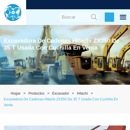
Excavadora De Cadenas Hitachi ZX350 De
35 T Usada Con Cuchilla En Venta
Hogar
Productos
Excavador
Hitachi
Excavadora De Cadenas Hitachi ZX350 De 35 T Usada Con Cuchilla En
Venta