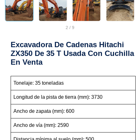
2
/
9
Excavadora De Cadenas Hitachi
ZX350 De 35 T Usada Con Cuchilla
En Venta
Tonelaje: 35 toneladas
Longitud de la pista de tierra (mm): 3730
Ancho de zapata (mm): 600
Ancho de vía (mm): 2590
Distancia mínima al suelo (mm): 500