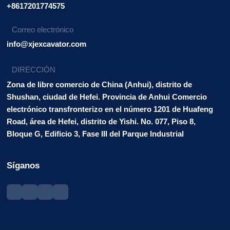
+8617201774575
Correo electrónico
info@xjexcavator.com
DIRECCIÓN
Zona de libre comercio de China (Anhui), distrito de
Shushan, ciudad de Hefei. Provincia de Anhui Comercio
electrónico transfronterizo en el número 1201 de Huafeng
Road, área de Hefei, distrito de Yishi. No. 077, Piso 8,
Bloque G, Edificio 3, Fase III del Parque Industrial
Síganos