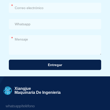
*
*
Entregar
Alternativa:
Xiangjue
Maquinaria De Ingenieria
whatsapp/teléfono