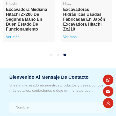
Hitachi
Hitachi
Excavadora Mediana
Excavadoras
Hitachi Zx200 De
Hidráulicas Usadas
Segunda Mano En
Fabricadas En Japón
Buen Estado De
Excavadora Hitachi
Funcionamiento
Zx210
Ver más
Ver más
Bienvenido Al Mensaje De Contacto
Si está interesado en nuestros productos y desea conocer
más detalles, contáctenos o deje un mensaje aquí.