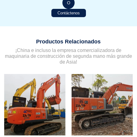
O
Contáctenos
Productos Relacionados
¡China e incluso la empresa comercializadora de
maquinaria de construcción de segunda mano más grande
de Asia!