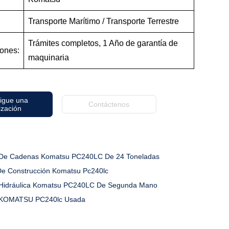
Transporte Marítimo / Transporte Terrestre
Trámites completos, 1 Año de garantía de
ones:
maquinaria
igue una
Contáctenos
ización
De Cadenas Komatsu PC240LC De 24 Toneladas
De Construcción Komatsu Pc240lc
Hidráulica Komatsu PC240LC De Segunda Mano
 KOMATSU PC240lc Usada