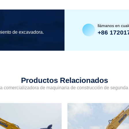
llámanos en cua
+86 17201
miento de excavadora.
Productos Relacionados
sa comercializadora de maquinaria de construcción de segund