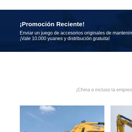
¡Promoción Reciente!
Enviar un juego de accesorios originales de manteni
¡Vale 10.000 yuanes y distribución gratuita!
¡China e incluso la empre