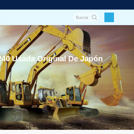
40 Usada Original De Japón