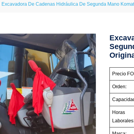
Excavadora De Cadenas Hidráulica De Segunda Mano Komat
Excava
Segun
Origin
Precio FO
Orden:
Capacida
Horas
Laborales
Marca: