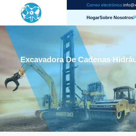
Correo electrónico:
info@x
Hogar
Sobre Nosotros
P
Excavadora De Cadenas Hidrá