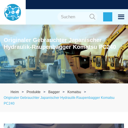
Originaler Gebrauchter Japanischer
Hydraulik-Raupenbagger Komatsu PC240
Heim
Produkte
Bagger
Komatsu
Originaler Gebrauchter Japanischer Hydraulik-Raupenbagger Komatsu
PC240