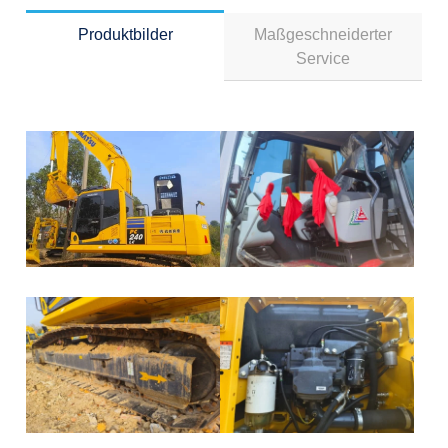
Produktbilder
Maßgeschneiderter
Service