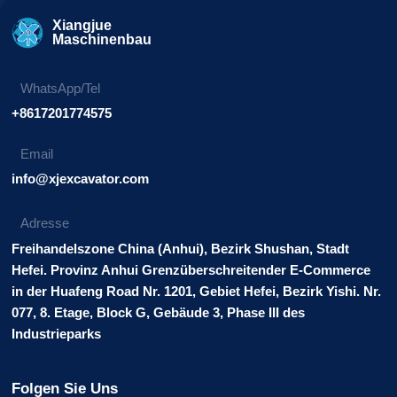
Xiangjue
Maschinenbau
WhatsApp/Tel
+8617201774575
Email
info@xjexcavator.com
Adresse
Freihandelszone China (Anhui), Bezirk Shushan, Stadt
Hefei. Provinz Anhui Grenzüberschreitender E-Commerce
in der Huafeng Road Nr. 1201, Gebiet Hefei, Bezirk Yishi. Nr.
077, 8. Etage, Block G, Gebäude 3, Phase III des
Industrieparks
Folgen Sie Uns