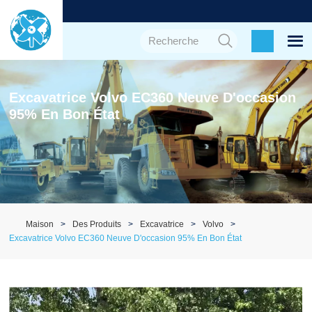
Excavatrice Volvo EC360 Neuve D'occasion
95% En Bon État
Maison
Des Produits
Excavatrice
Volvo
Excavatrice Volvo EC360 Neuve D'occasion 95% En Bon État