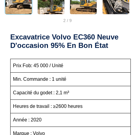
2
/
9
Excavatrice Volvo EC360 Neuve
D'occasion 95% En Bon État
Prix Fob: 45 000 / Unité
Min. Commande : 1 unité
Capacité du godet : 2,1 m³
Heures de travail : ≥2600 heures
Année : 2020
Marque : Volvo