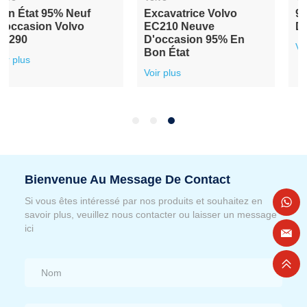
Excavatrice Volvo
95% Pelle Volvo EC210
EC210 Neuve
D'occasion Neuve
D'occasion 95% En
Voir plus
Bon État
Voir plus
Bienvenue Au Message De Contact
Si vous êtes intéressé par nos produits et souhaitez en
savoir plus, veuillez nous contacter ou laisser un message
ici