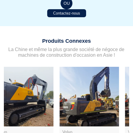
OU
Contactez-nous
Produits Connexes
La Chine et même la plus grande société de négoce de
machines de construction d'occasion en Asie !
Volvo
Volvo