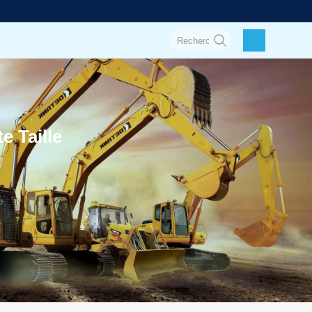
e Taille