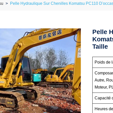
su
Pelle Hydraulique Sur Chenilles Komatsu PC110 D'occasi
Pelle 
Komats
Taille
Poids de 
Composant
Autre, Ro
Moteur, P
Capacité d
Heures de 