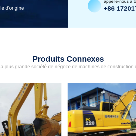
appelle-nous à 
+86 17201
le d'origine
Produits Connexes
a plus grande société de négoce de machines de construction d