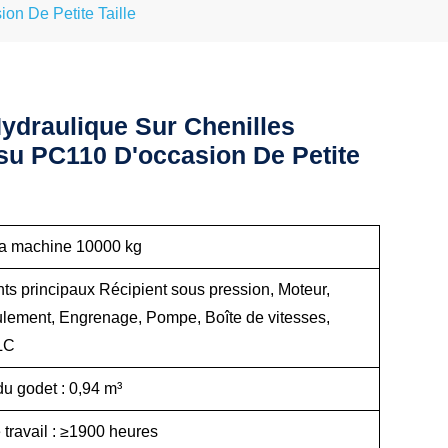
on De Petite Taille
Hydraulique Sur Chenilles
u PC110 D'occasion De Petite
la machine 10000 kg
s principaux Récipient sous pression, Moteur,
ulement, Engrenage, Pompe, Boîte de vitesses,
LC
u godet : 0,94 m³
travail : ≥1900 heures