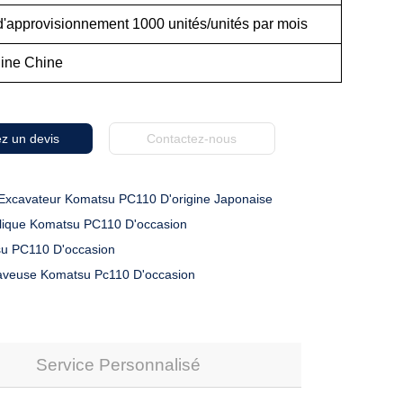
d'approvisionnement 1000 unités/unités par mois
gine Chine
z un devis
Contactez-nous
Excavateur Komatsu PC110 D'origine Japonaise
ulique Komatsu PC110 D'occasion
su PC110 D'occasion
caveuse Komatsu Pc110 D'occasion
Service Personnalisé