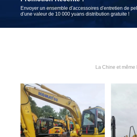
Envoyer un ensemble d'accessoires d'entretien de pel
d'une valeur de 10 000 yuans distribution gratuite !
La Chine et même l