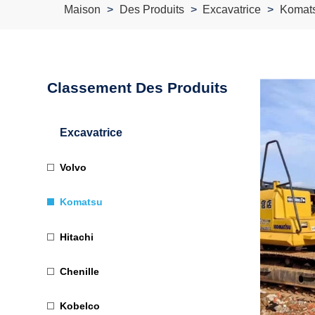
Maison
Des Produits
Excavatrice
Komat
Classement Des Produits
Excavatrice
Volvo
Komatsu
Hitachi
Chenille
Kobelco