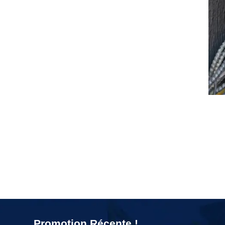
Promotion Récente !