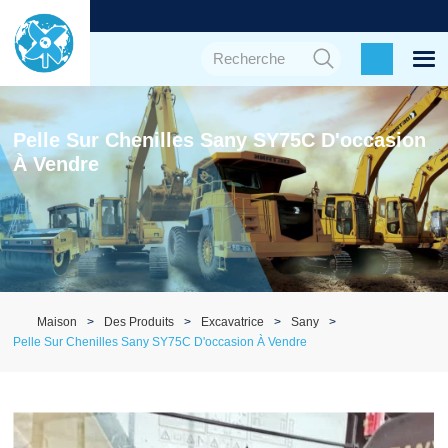
Pelle Sur Chenilles Sany SY75C D'occasion
À Vendre
Maison
Des Produits
Excavatrice
Sany
Pelle Sur Chenilles Sany SY75C D'occasion À Vendre