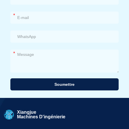
*
*
Soumettre
Alternative:
Xiangjue
Machines D'ingénierie