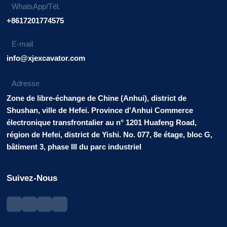
WhatsApp/Tél.
+8617201774575
E-mail
info@xjexcavator.com
Adresse
Zone de libre-échange de Chine (Anhui), district de
Shushan, ville de Hefei. Province d'Anhui Commerce
électronique transfrontalier au n° 1201 Huafeng Road,
région de Hefei, district de Yishi. No. 077, 8e étage, bloc G,
bâtiment 3, phase III du parc industriel
Suivez-Nous