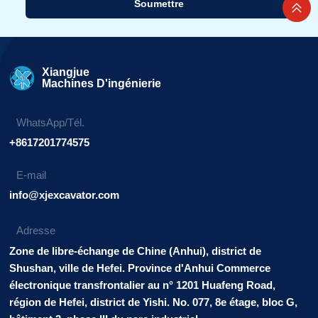
Soumettre
Alternative:
Xiangjue
Machines D'ingénierie
WhatsApp/Tél.
+8617201774575
E-mail
info@xjexcavator.com
Adresse
Zone de libre-échange de Chine (Anhui), district de
Shushan, ville de Hefei. Province d'Anhui Commerce
électronique transfrontalier au n° 1201 Huafeng Road,
région de Hefei, district de Yishi. No. 077, 8e étage, bloc G,