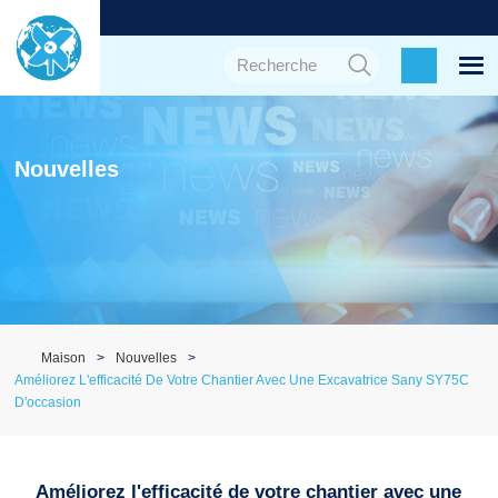
Nouvelles
Maison
Nouvelles
Améliorez L'efficacité De Votre Chantier Avec Une Excavatrice Sany SY75C
D'occasion
Améliorez l'efficacité de votre chantier avec une