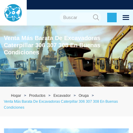
Venta Más Barata De Excavadoras
Caterpillar 306 307 308 En Buenas
Condiciones
Hogar
Productos
Excavador
Oruga
Venta Más Barata De Excavadoras Caterpillar 306 307 308 En Buenas
Condiciones