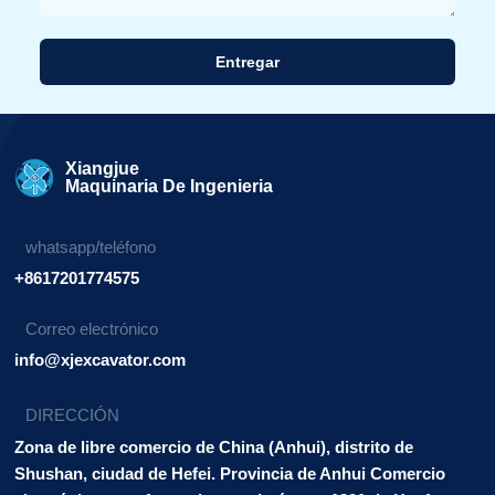
Entregar
Alternativa:
Xiangjue
Maquinaria De Ingenieria
whatsapp/teléfono
+8617201774575
Correo electrónico
info@xjexcavator.com
DIRECCIÓN
Zona de libre comercio de China (Anhui), distrito de
Shushan, ciudad de Hefei. Provincia de Anhui Comercio