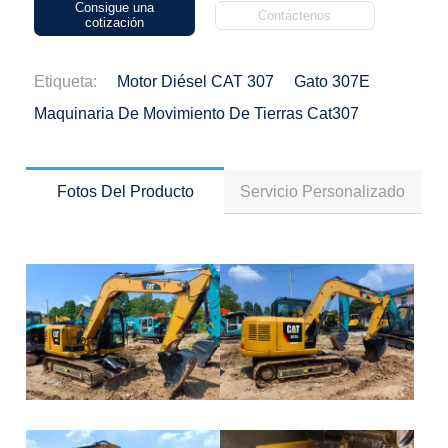
Consigue una
Contáctenos
cotización
Etiqueta:
Motor Diésel CAT 307
Gato 307E
Maquinaria De Movimiento De Tierras Cat307
Fotos Del Producto
Servicio Personalizado