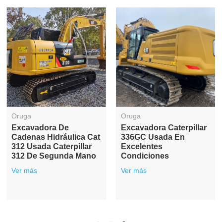
Oruga
Oruga
Excavadora De
Excavadora Caterpillar
Cadenas Hidráulica Cat
336GC Usada En
312 Usada Caterpillar
Excelentes
312 De Segunda Mano
Condiciones
Ver más
Ver más