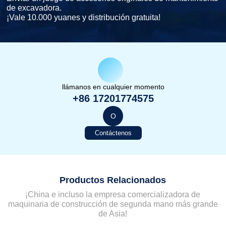
de excavadora.
¡Vale 10.000 yuanes y distribución gratuita!
llámanos en cualquier momento
+86 17201774575
O
Contáctenos
Productos Relacionados
¡China e incluso la empresa comercializadora de
maquinaria de construcción de segunda mano más grande
de Asia!