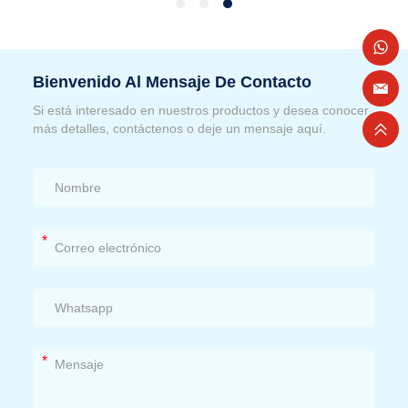
Bienvenido Al Mensaje De Contacto
Si está interesado en nuestros productos y desea conocer
más detalles, contáctenos o deje un mensaje aquí.
*
*