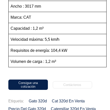
Ancho : 3017 mm
Marca: CAT
Capacidad : 1,2 m³
Velocidad máxima: 5,5 km/h
Requisitos de energía: 104,4 kW
Volumen de carga : 1,2 m³
Consigue una
Contáctenos
cotización
Etiqueta:
Gato 320d
Cat 320d En Venta
Precio Del Gato 320d
Caterpillar 320d En Venta