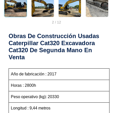
2
/
12
Obras De Construcción Usadas
Caterpillar Cat320 Excavadora
Cat320 De Segunda Mano En
Venta
Año de fabricación : 2017
Horas : 2800h
Peso operativo (kg): 20330
Longitud : 9,44 metros