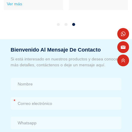
Ver más
Bienvenido Al Mensaje De Contacto
Si está interesado en nuestros productos y desea conocer
más detalles, contáctenos o deje un mensaje aquí.
*