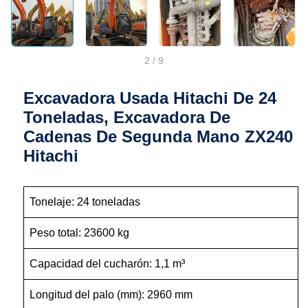
2
/
9
Excavadora Usada Hitachi De 24
Toneladas, Excavadora De
Cadenas De Segunda Mano ZX240
Hitachi
Tonelaje: 24 toneladas
Peso total: 23600 kg
Capacidad del cucharón: 1,1 m³
Longitud del palo (mm): 2960 mm