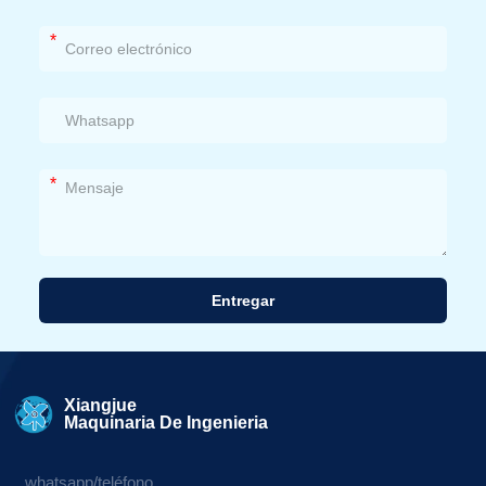
*
*
Entregar
Alternativa:
Xiangjue
Maquinaria De Ingenieria
whatsapp/teléfono