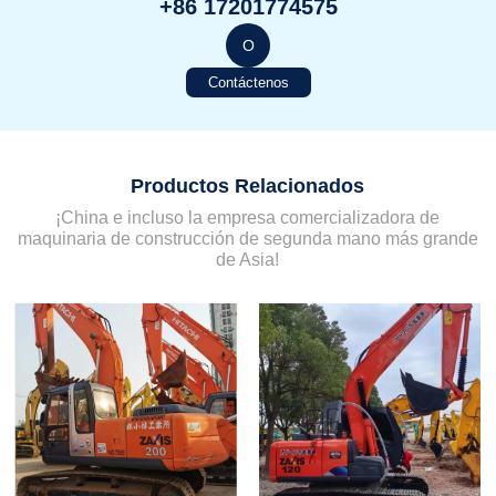
+86 17201774575
O
Contáctenos
Productos Relacionados
¡China e incluso la empresa comercializadora de
maquinaria de construcción de segunda mano más grande
de Asia!