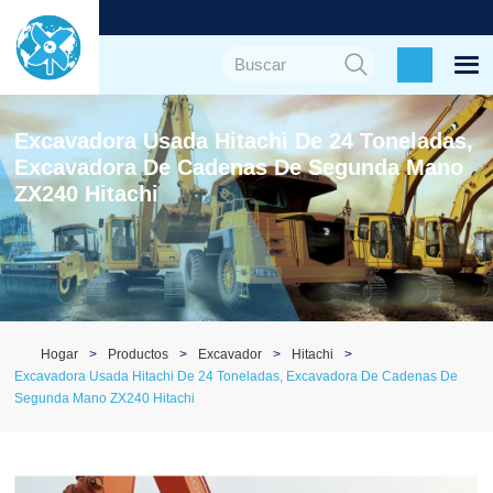
Excavadora Usada Hitachi De 24 Toneladas,
Excavadora De Cadenas De Segunda Mano
ZX240 Hitachi
Hogar
Productos
Excavador
Hitachi
Excavadora Usada Hitachi De 24 Toneladas, Excavadora De Cadenas De
Segunda Mano ZX240 Hitachi