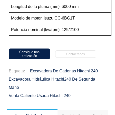
Longitud de la pluma (mm): 6000 mm
Modelo de motor: Isuzu CC-6BG1T
Potencia nominal (kw/rpm): 125/2100
Consigue una
Contáctenos
cotización
Etiqueta:
Excavadora De Cadenas Hitachi 240
Excavadora Hidráulica Hitachi240 De Segunda
Mano
Venta Caliente Usada Hitachi 240