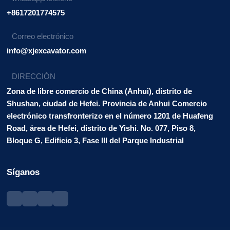
+8617201774575
Correo electrónico
info@xjexcavator.com
DIRECCIÓN
Zona de libre comercio de China (Anhui), distrito de
Shushan, ciudad de Hefei. Provincia de Anhui Comercio
electrónico transfronterizo en el número 1201 de Huafeng
Road, área de Hefei, distrito de Yishi. No. 077, Piso 8,
Bloque G, Edificio 3, Fase III del Parque Industrial
Síganos