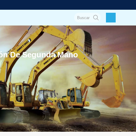
ión De Segunda Mano