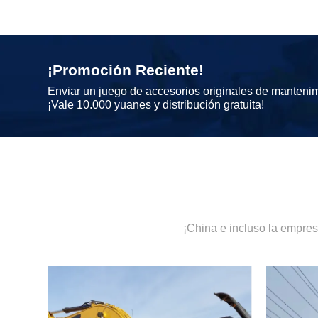
¡Promoción Reciente!
Enviar un juego de accesorios originales de manteni
¡Vale 10.000 yuanes y distribución gratuita!
¡China e incluso la empre