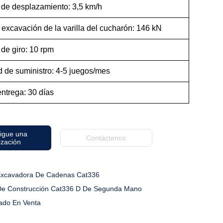
 de desplazamiento: 3,5 km/h
excavación de la varilla del cucharón: 146 kN
de giro: 10 rpm
 de suministro: 4-5 juegos/mes
ntrega: 30 días
igue una
Contáctenos
ización
xcavadora De Cadenas Cat336
De Construcción Cat336 D De Segunda Mano
ado En Venta