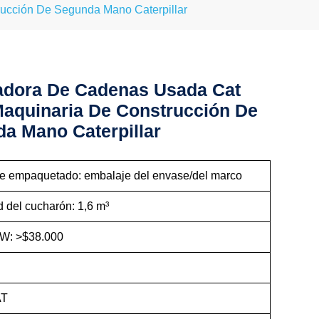
cción De Segunda Mano Caterpillar
dora De Cadenas Usada Cat
aquinaria De Construcción De
a Mano Caterpillar
de empaquetado: embalaje del envase/del marco
 del cucharón: 1,6 m³
W: >$38.000
5
AT