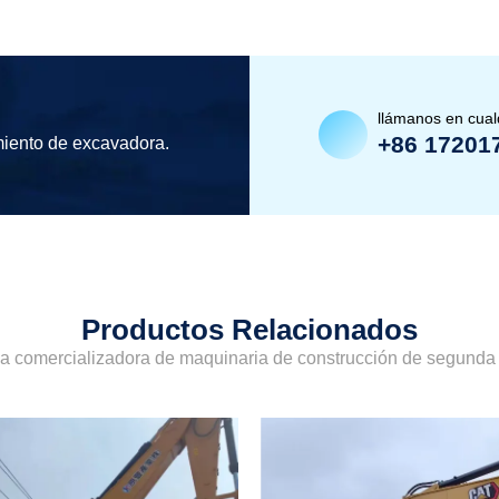
llámanos en cua
+86 17201
miento de excavadora.
Productos Relacionados
sa comercializadora de maquinaria de construcción de segund