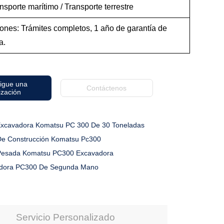
nsporte marítimo / Transporte terrestre
ones: Trámites completos, 1 año de garantía de
a.
igue una
Contáctenos
ización
xcavadora Komatsu PC 300 De 30 Toneladas
De Construcción Komatsu Pc300
Pesada Komatsu PC300 Excavadora
adora PC300 De Segunda Mano
Servicio Personalizado