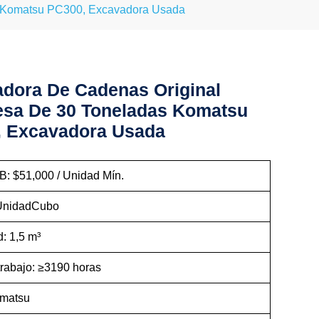
s Komatsu PC300, Excavadora Usada
dora De Cadenas Original
sa De 30 Toneladas Komatsu
, Excavadora Usada
B: $51,000 / Unidad Mín.
 UnidadCubo
: 1,5 m³
trabajo: ≥3190 horas
omatsu