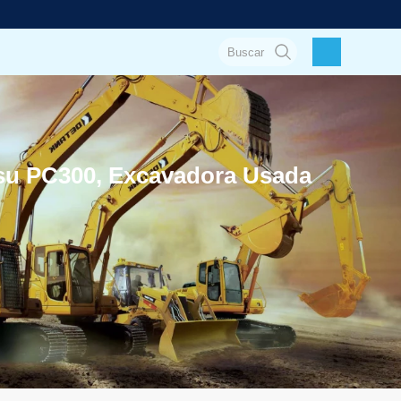
su PC300, Excavadora Usada