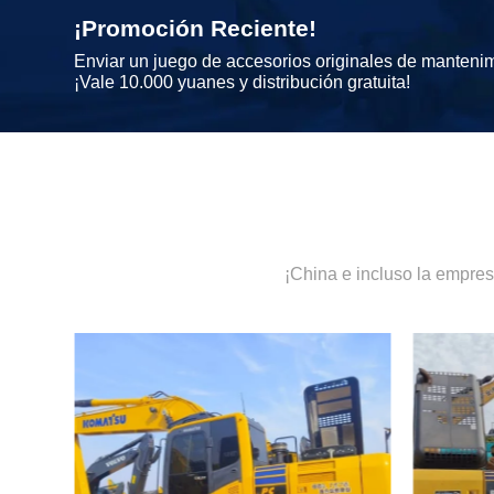
¡Promoción Reciente!
Enviar un juego de accesorios originales de manteni
¡Vale 10.000 yuanes y distribución gratuita!
¡China e incluso la empre