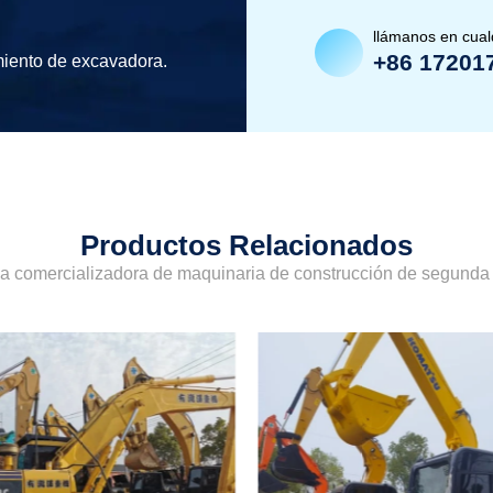
llámanos en cua
+86 17201
miento de excavadora.
Productos Relacionados
sa comercializadora de maquinaria de construcción de segund