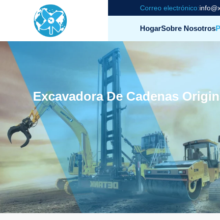
Correo electrónico:
info@x
Hogar
Sobre Nosotros
P
Excavadora De Cadenas Origin