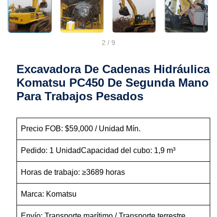
2
/
9
Excavadora De Cadenas Hidráulica
Komatsu PC450 De Segunda Mano
Para Trabajos Pesados
Precio FOB: $59,000 / Unidad Mín.
Pedido: 1 UnidadCapacidad del cubo: 1,9 m³
Horas de trabajo: ≥3689 horas
Marca: Komatsu
Envío: Transporte marítimo / Transporte terrestre