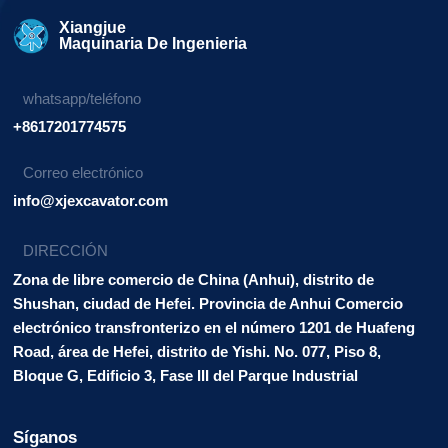
Xiangjue
Maquinaria De Ingenieria
whatsapp/teléfono
+8617201774575
Correo electrónico
info@xjexcavator.com
DIRECCIÓN
Zona de libre comercio de China (Anhui), distrito de
Shushan, ciudad de Hefei. Provincia de Anhui Comercio
electrónico transfronterizo en el número 1201 de Huafeng
Road, área de Hefei, distrito de Yishi. No. 077, Piso 8,
Bloque G, Edificio 3, Fase III del Parque Industrial
Síganos