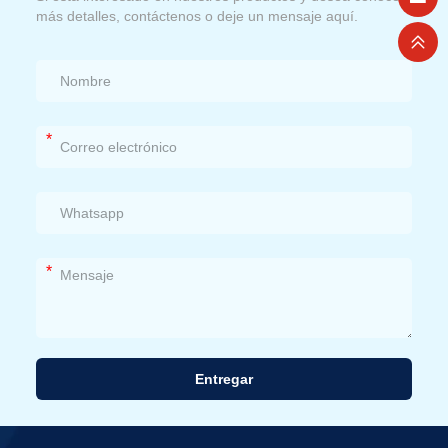
más detalles, contáctenos o deje un mensaje aquí.
*
*
Entregar
Alternativa: