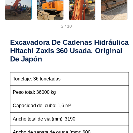
2
/
10
Excavadora De Cadenas Hidráulica
Hitachi Zaxis 360 Usada, Original
De Japón
Tonelaje: 36 toneladas
Peso total: 36000 kg
Capacidad del cubo: 1,6 m³
Ancho total de vía (mm): 3190
Ancho de zapata de oruga (mm): 600