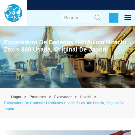
Excavadora De Cadenas Hidráulica Hitachi
Zaxis 360 Usada, Original De Japón
Hogar
Productos
Excavador
Hitachi
Excavadora De Cadenas Hidráulica Hitachi Zaxis 360 Usada, Original De
Japón