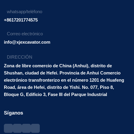
whatsapp/teléfono
+8617201774575
Correo electrónico
info@xjexcavator.com
DIRECCIÓN
Zona de libre comercio de China (Anhui), distrito de
Shushan, ciudad de Hefei. Provincia de Anhui Comercio
electrónico transfronterizo en el número 1201 de Huafeng
Road, área de Hefei, distrito de Yishi. No. 077, Piso 8,
Bloque G, Edificio 3, Fase III del Parque Industrial
Síganos