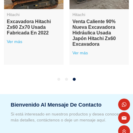
Hitachi
Hitachi
Excavadora Hitachi
Venta Caliente 90%
Zx60 Zx70 Usada
Nueva Excavadora
Fabricada En 2022
Hidráulica Usada
Japón Hitachi Zx60
Ver más
Excavadora
Ver más
Bienvenido Al Mensaje De Contacto
Si está interesado en nuestros productos y desea conocer
más detalles, contáctenos o deje un mensaje aquí.