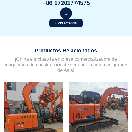
+86 17201774575
O
Contáctenos
Productos Relacionados
¡China e incluso la empresa comercializadora de
maquinaria de construcción de segunda mano más grande
de Asia!