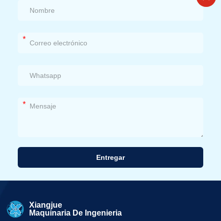
*
*
Entregar
Alternativa:
Xiangjue
Maquinaria De Ingenieria