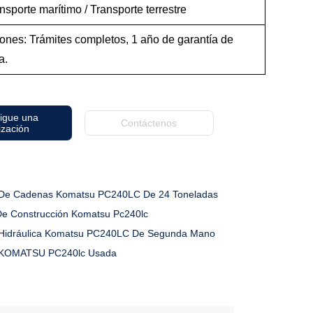
nsporte marítimo / Transporte terrestre
ones: Trámites completos, 1 año de garantía de
a.
igue una
Contáctenos
ización
De Cadenas Komatsu PC240LC De 24 Toneladas
De Construcción Komatsu Pc240lc
Hidráulica Komatsu PC240LC De Segunda Mano
 KOMATSU PC240lc Usada