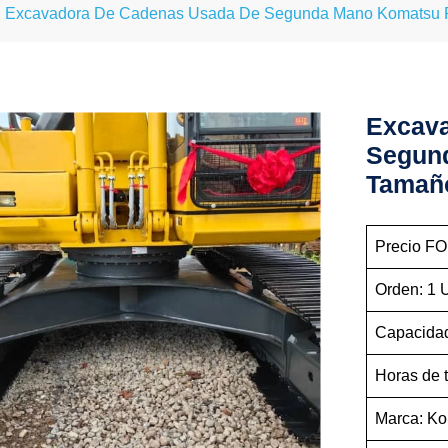
Excavadora De Cadenas Usada De Segunda Mano Komatsu
Excav
Segun
Tamañ
Precio FO
Orden: 1
Capacidad
Horas de 
Marca: K