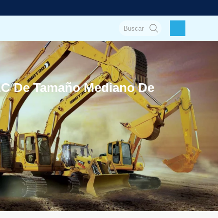
LC De Tamaño Mediano De