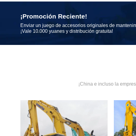
¡Promoción Reciente!
Enviar un juego de accesorios originales de manteni
¡Vale 10.000 yuanes y distribución gratuita!
¡China e incluso la empre