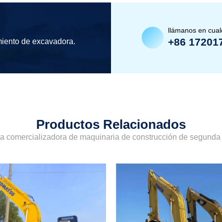
llámanos en cua
+86 17201
miento de excavadora.
Productos Relacionados
sa comercializadora de maquinaria de construcción de segund