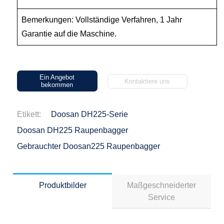
Bemerkungen: Vollständige Verfahren, 1 Jahr
Garantie auf die Maschine.
Ein Angebot
Kontaktiere uns
bekommen
Etikett:
Doosan DH225-Serie
Doosan DH225 Raupenbagger
Gebrauchter Doosan225 Raupenbagger
Produktbilder
Maßgeschneiderter
Service