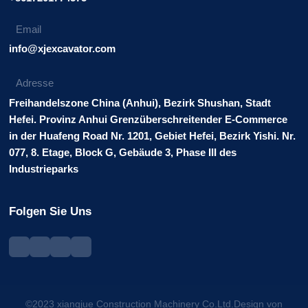
Email
info@xjexcavator.com
Adresse
Freihandelszone China (Anhui), Bezirk Shushan, Stadt
Hefei. Provinz Anhui Grenzüberschreitender E-Commerce
in der Huafeng Road Nr. 1201, Gebiet Hefei, Bezirk Yishi. Nr.
077, 8. Etage, Block G, Gebäude 3, Phase III des
Industrieparks
Folgen Sie Uns
©2023 xiangjue Construction Machinery Co.Ltd.Design von