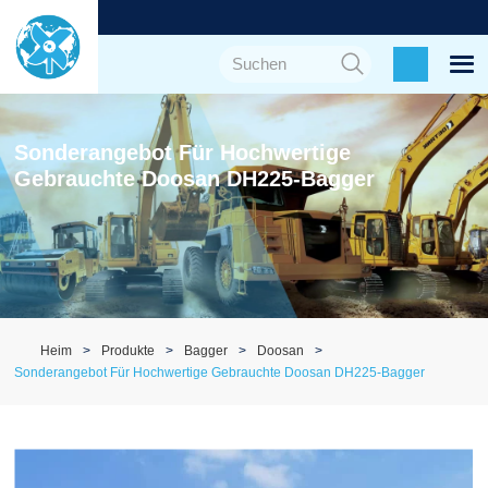
Sonderangebot Für Hochwertige
Gebrauchte Doosan DH225-Bagger
Heim
Produkte
Bagger
Doosan
Sonderangebot Für Hochwertige Gebrauchte Doosan DH225-Bagger