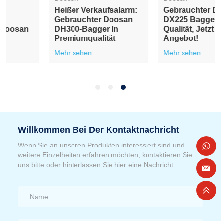
Heißer Verkaufsalarm:
Gebrauchter Doosan
Gebrauchter Doosan
DX225 Bagger: Hohe
DH300-Bagger In
Qualität, Jetzt Im
Premiumqualität
Angebot!
Mehr sehen
Mehr sehen
Willkommen Bei Der Kontaktnachricht
Wenn Sie an unseren Produkten interessiert sind und
weitere Einzelheiten erfahren möchten, kontaktieren Sie
uns bitte oder hinterlassen Sie hier eine Nachricht