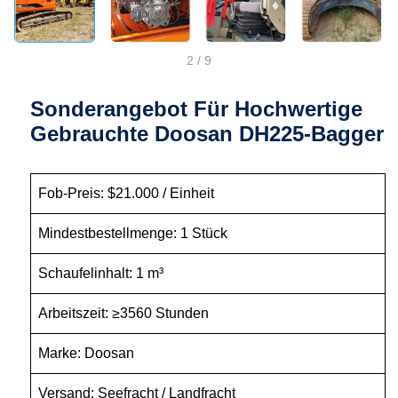
2
/
9
Sonderangebot Für Hochwertige
Gebrauchte Doosan DH225-Bagger
Fob-Preis: $21.000 / Einheit
Mindestbestellmenge: 1 Stück
Schaufelinhalt: 1 m³
Arbeitszeit: ≥3560 Stunden
Marke: Doosan
Versand: Seefracht / Landfracht