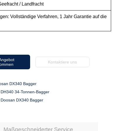
eefracht / Landfracht
en: Vollständige Verfahren, 1 Jahr Garantie auf die
.
 Angebot
Kontaktiere uns
kommen
osan DX340 Bagger
 DH340 34-Tonnen-Bagger
 Doosan DX340 Bagger
Maßgeschneiderter Service