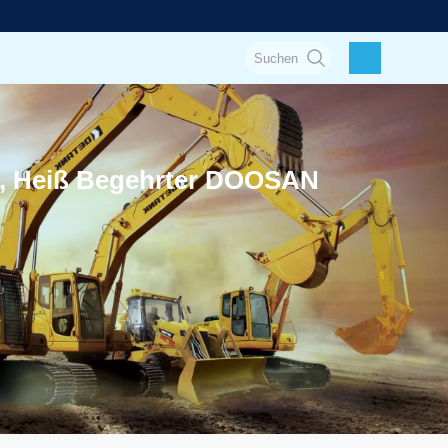
r, Heiß Begehrter DOOSAN