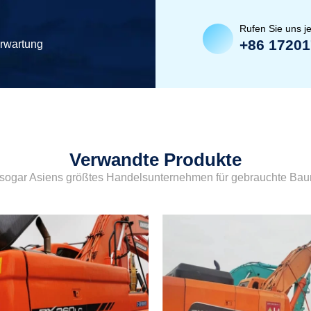
Rufen Sie uns je
+86 1720
erwartung
Verwandte Produkte
sogar Asiens größtes Handelsunternehmen für gebrauchte Ba