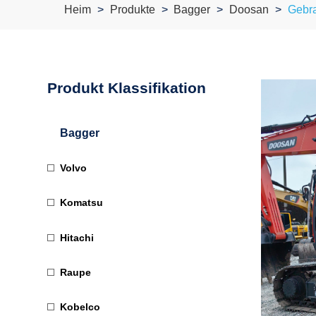
Heim
Produkte
Bagger
Doosan
Gebr
Produkt Klassifikation
Bagger
Volvo
Komatsu
Hitachi
Raupe
Kobelco