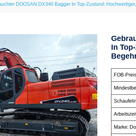
auchter DOOSAN DX340 Bagger In Top-Zustand: Hochwertige
Gebra
In Top
Begeh
FOB-Preis:
Mindestbe
Schaufelin
Arbeitsze
Marke: D