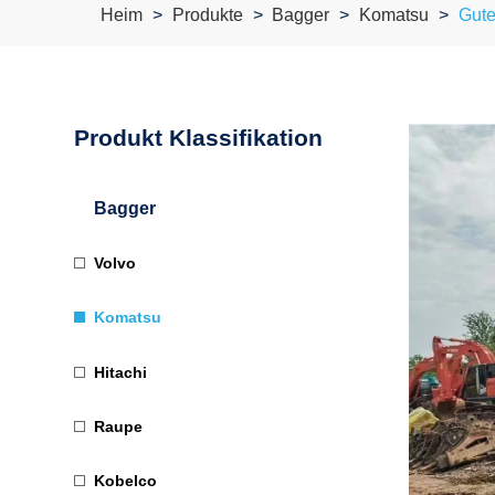
Heim
Produkte
Bagger
Komatsu
Gute
Produkt Klassifikation
Bagger
Volvo
Komatsu
Hitachi
Raupe
Kobelco