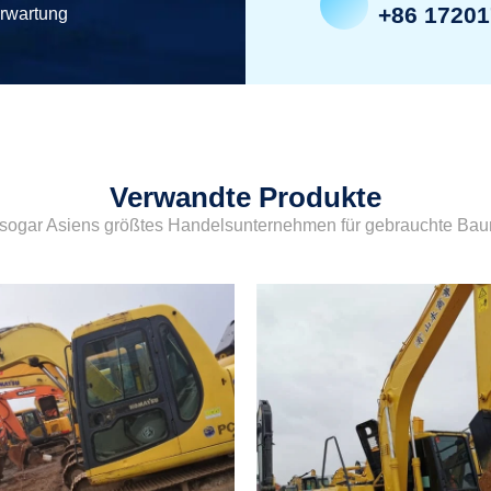
+86 1720
erwartung
Verwandte Produkte
sogar Asiens größtes Handelsunternehmen für gebrauchte Ba