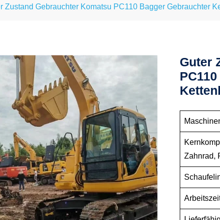
r Zustand Gebrauchter Komatsu PC110 Bagger Gebrauchter Ke
Guter 
PC110 
Ketten
Maschine
Kernkompo
Zahnrad, 
Schaufelin
Arbeitsze
Lieferfähi