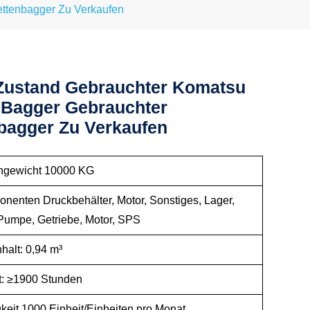
ttenbagger Zu Verkaufen
Zustand Gebrauchter Komatsu
Bagger Gebrauchter
bagger Zu Verkaufen
ngewicht 10000 KG
nenten Druckbehälter, Motor, Sonstiges, Lager,
Pumpe, Getriebe, Motor, SPS
halt: 0,94 m³
it: ≥1900 Stunden
gkeit 1000 Einheit/Einheiten pro Monat