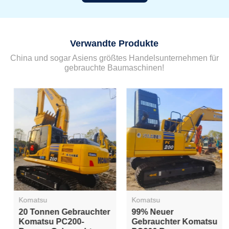
Verwandte Produkte
China und sogar Asiens größtes Handelsunternehmen für
gebrauchte Baumaschinen!
Komatsu
Komatsu
20 Tonnen Gebrauchter
99% Neuer
Komatsu PC200-
Gebrauchter Komatsu