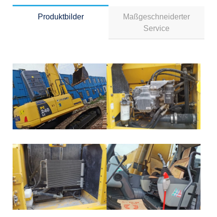
Produktbilder
Maßgeschneiderter
Service