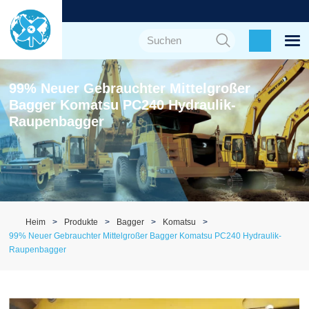
99% Neuer Gebrauchter Mittelgroßer
Bagger Komatsu PC240 Hydraulik-
Raupenbagger
Heim
Produkte
Bagger
Komatsu
99% Neuer Gebrauchter Mittelgroßer Bagger Komatsu PC240 Hydraulik-
Raupenbagger