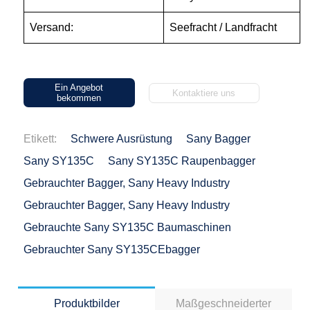
Versand:
Seefracht / Landfracht
Ein Angebot
Kontaktiere uns
bekommen
Etikett:
Schwere Ausrüstung
Sany Bagger
Sany SY135C
Sany SY135C Raupenbagger
Gebrauchter Bagger, Sany Heavy Industry
Gebrauchter Bagger, Sany Heavy Industry
Gebrauchte Sany SY135C Baumaschinen
Gebrauchter Sany SY135CEbagger
Produktbilder
Maßgeschneiderter