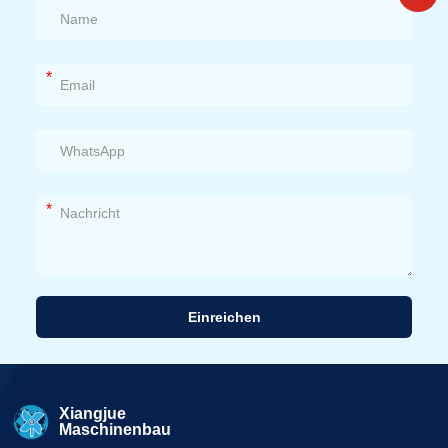
*
*
Einreichen
Alternative:
Xiangjue
Maschinenbau