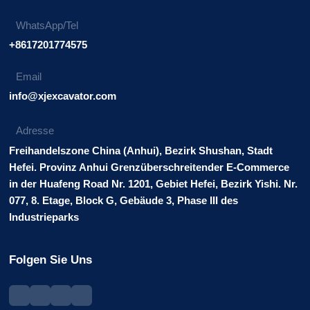
WhatsApp/Tel
+8617201774575
Email
info@xjexcavator.com
Adresse
Freihandelszone China (Anhui), Bezirk Shushan, Stadt
Hefei. Provinz Anhui Grenzüberschreitender E-Commerce
in der Huafeng Road Nr. 1201, Gebiet Hefei, Bezirk Yishi. Nr.
077, 8. Etage, Block G, Gebäude 3, Phase III des
Industrieparks
Folgen Sie Uns