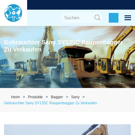
Gebrauchter Sany SY135C Raupenbagger
Zu Verkaufen
Heim
Produkte
Bagger
Sany
Gebrauchter Sany SY135C Raupenbagger Zu Verkaufen