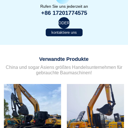
Rufen Sie uns jederzeit an
+86 17201774575
ODER
kontaktiere uns
Verwandte Produkte
China und sogar Asiens größtes Handelsunternehmen für
gebrauchte Baumaschinen!