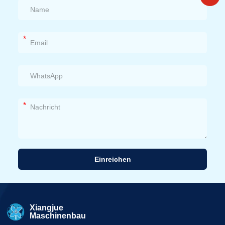
*
*
Einreichen
Alternative:
Xiangjue
Maschinenbau