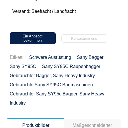
Versand: Seefracht / Landfracht
Ein Angebot
Kontaktiere uns
bekommen
Etikett:
Schwere Ausrüstung
Sany Bagger
Sany SY95C
Sany SY95C Raupenbagger
Gebrauchter Bagger, Sany Heavy Industry
Gebrauchte Sany SY95C Baumaschinen
Gebrauchter Sany SY95c Bagger, Sany Heavy
Industry
Produktbilder
Maßgeschneiderter