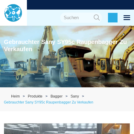
Gebrauchter Sany SY95c Raupenbagger Zu
Verkaufen
Heim
Produkte
Bagger
Sany
Gebrauchter Sany SY95c Raupenbagger Zu Verkaufen