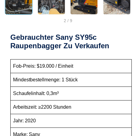
2
/
9
Gebrauchter Sany SY95c
Raupenbagger Zu Verkaufen
Fob-Preis: $19.000 / Einheit
Mindestbestellmenge: 1 Stück
Schaufelinhalt: 0,3m³
Arbeitszeit: ≥2200 Stunden
Jahr: 2020
Marke: Sany