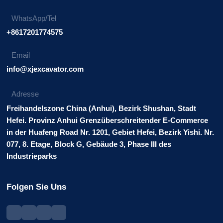
WhatsApp/Tel
+8617201774575
Email
info@xjexcavator.com
Adresse
Freihandelszone China (Anhui), Bezirk Shushan, Stadt
Hefei. Provinz Anhui Grenzüberschreitender E-Commerce
in der Huafeng Road Nr. 1201, Gebiet Hefei, Bezirk Yishi. Nr.
077, 8. Etage, Block G, Gebäude 3, Phase III des
Industrieparks
Folgen Sie Uns