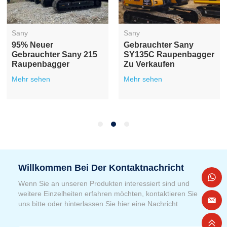
Sany
Sany
Gebrauchter Sany 365
Vielseitiger,
Raupenbagger Zu
Preisgünstiger
Verkaufen
Gebrauchter Sany 155
Raupenbagger
Mehr sehen
Mehr sehen
Willkommen Bei Der Kontaktnachricht
Wenn Sie an unseren Produkten interessiert sind und
weitere Einzelheiten erfahren möchten, kontaktieren Sie
uns bitte oder hinterlassen Sie hier eine Nachricht