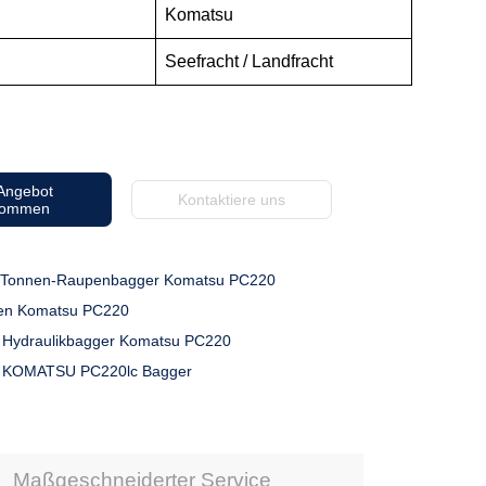
Komatsu
Seefracht / Landfracht
 Angebot
Kontaktiere uns
kommen
-Tonnen-Raupenbagger Komatsu PC220
en Komatsu PC220
 Hydraulikbagger Komatsu PC220
r KOMATSU PC220lc Bagger
Maßgeschneiderter Service