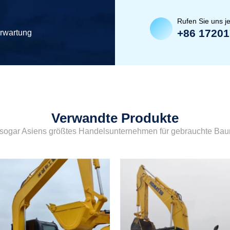
Rufen Sie uns je
+86 1720
erwartung
Verwandte Produkte
sogar Asiens größtes Handelsunternehmen für gebrauchte Ba