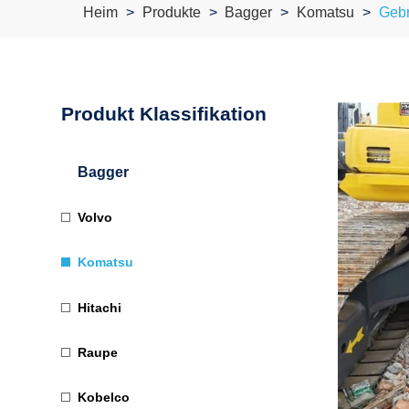
Heim
Produkte
Bagger
Komatsu
Gebr
Produkt Klassifikation
Bagger
Volvo
Komatsu
Hitachi
Raupe
Kobelco