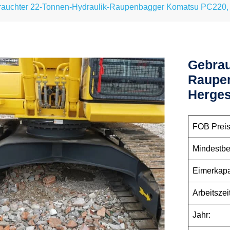
auchter 22-Tonnen-Hydraulik-Raupenbagger Komatsu PC220, H
Gebrau
Raupe
Herges
FOB Preis
Mindestbe
Eimerkapa
Arbeitszeit
Jahr: