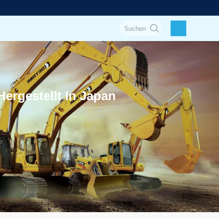
rgestellt In Japan