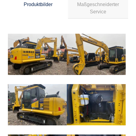
Produktbilder
Maßgeschneiderter
Service