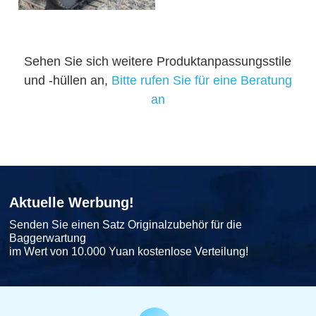
Sehen Sie sich weitere Produktanpassungsstile
und -hüllen an,
Bitte rufen Sie für eine Beratung
an
Aktuelle Werbung!
Senden Sie einen Satz Originalzubehör für die
Baggerwartung
im Wert von 10.000 Yuan kostenlose Verteilung!