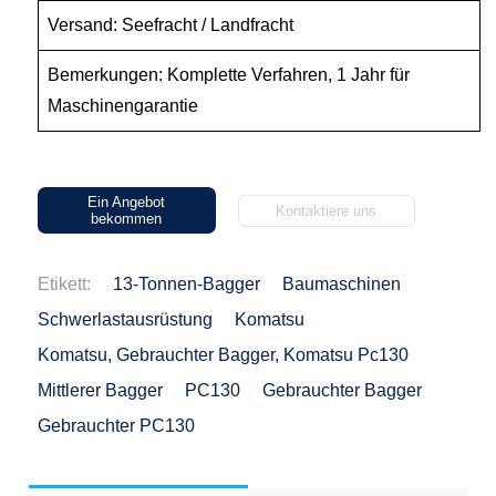
Versand: Seefracht / Landfracht
Bemerkungen: Komplette Verfahren, 1 Jahr für
Maschinengarantie
Ein Angebot
Kontaktiere uns
bekommen
Etikett:
13-Tonnen-Bagger
Baumaschinen
Schwerlastausrüstung
Komatsu
Komatsu, Gebrauchter Bagger, Komatsu Pc130
Mittlerer Bagger
PC130
Gebrauchter Bagger
Gebrauchter PC130