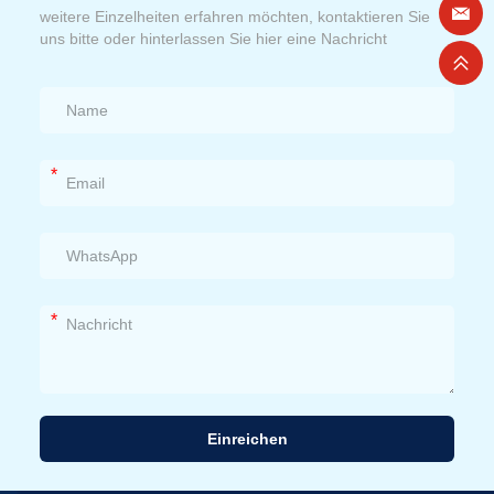
weitere Einzelheiten erfahren möchten, kontaktieren Sie
uns bitte oder hinterlassen Sie hier eine Nachricht
*
*
Einreichen
Alternative: