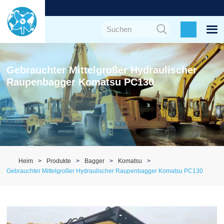
Gebrauchter Mittelgroßer Hydraulischer
Raupenbagger Komatsu PC130
Heim
Produkte
Bagger
Komatsu
Gebrauchter Mittelgroßer Hydraulischer Raupenbagger Komatsu PC130