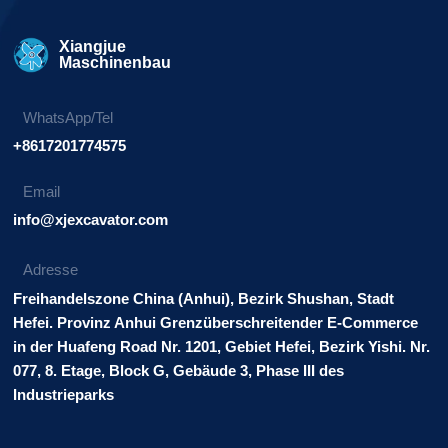
Xiangjue
Maschinenbau
WhatsApp/Tel
+8617201774575
Email
info@xjexcavator.com
Adresse
Freihandelszone China (Anhui), Bezirk Shushan, Stadt
Hefei. Provinz Anhui Grenzüberschreitender E-Commerce
in der Huafeng Road Nr. 1201, Gebiet Hefei, Bezirk Yishi. Nr.
077, 8. Etage, Block G, Gebäude 3, Phase III des
Industrieparks