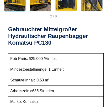
2
/
9
Gebrauchter Mittelgroßer
Hydraulischer Raupenbagger
Komatsu PC130
Fob-Preis: $25.000 /Einheit
Mindestbestellmenge: 1 Einheit
Schaufelinhalt: 0,53 m³
Arbeitszeit: ≥685 Stunden
Marke: Komatsu