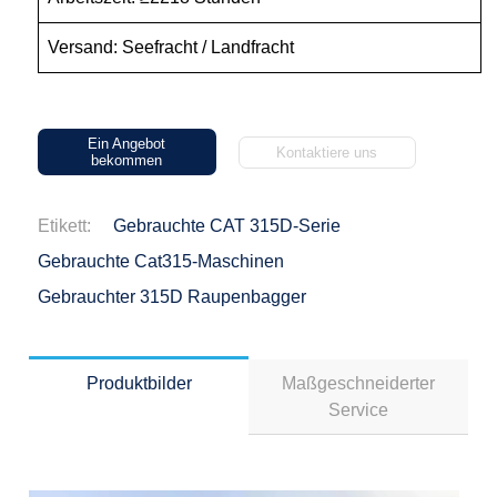
Versand: Seefracht / Landfracht
Ein Angebot
Kontaktiere uns
bekommen
Etikett:
Gebrauchte CAT 315D-Serie
Gebrauchte Cat315-Maschinen
Gebrauchter 315D Raupenbagger
Produktbilder
Maßgeschneiderter
Service