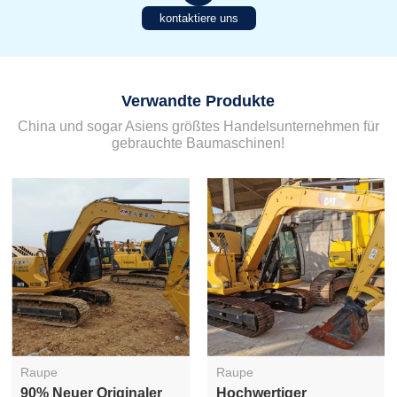
kontaktiere uns
Verwandte Produkte
China und sogar Asiens größtes Handelsunternehmen für
gebrauchte Baumaschinen!
Raupe
Raupe
Gebrauchte Caterpillar
20 Tonnen Gebrauchter