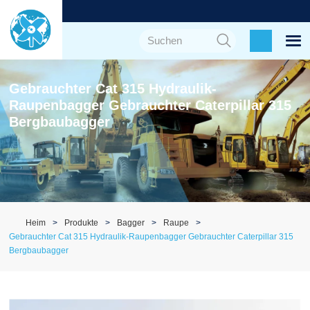
Gebrauchter Cat 315 Hydraulik-
Raupenbagger Gebrauchter Caterpillar 315
Bergbaubagger
Heim
Produkte
Bagger
Raupe
Gebrauchter Cat 315 Hydraulik-Raupenbagger Gebrauchter Caterpillar 315
Bergbaubagger