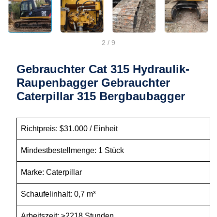
2
/
9
Gebrauchter Cat 315 Hydraulik-
Raupenbagger Gebrauchter
Caterpillar 315 Bergbaubagger
Richtpreis: $31.000 / Einheit
Mindestbestellmenge: 1 Stück
Marke: Caterpillar
Schaufelinhalt: 0,7 m³
Arbeitszeit: ≥2218 Stunden