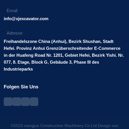
Email
info@xjexcavator.com
Adresse
Freihandelszone China (Anhui), Bezirk Shushan, Stadt
Hefei. Provinz Anhui Grenzüberschreitender E-Commerce
in der Huafeng Road Nr. 1201, Gebiet Hefei, Bezirk Yishi. Nr.
077, 8. Etage, Block G, Gebäude 3, Phase III des
Industrieparks
Folgen Sie Uns
©2023 xiangjue Construction Machinery Co.Ltd.Design von