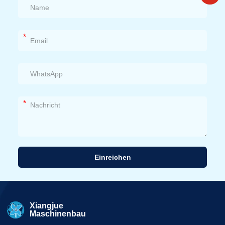
*
*
Einreichen
Alternative:
Xiangjue
Maschinenbau