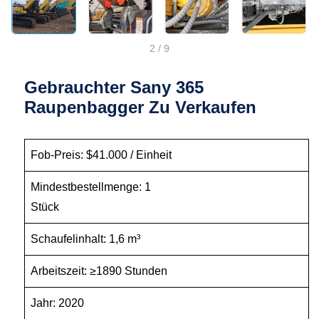
2
/
9
Gebrauchter Sany 365
Raupenbagger Zu Verkaufen
Fob-Preis: $41.000 / Einheit
Mindestbestellmenge: 1
Stück
Schaufelinhalt: 1,6 m³
Arbeitszeit: ≥1890 Stunden
Jahr: 2020