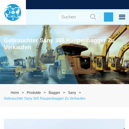
Gebrauchter Sany 365 Raupenbagger Zu
Verkaufen
Heim
Produkte
Bagger
Sany
Gebrauchter Sany 365 Raupenbagger Zu Verkaufen