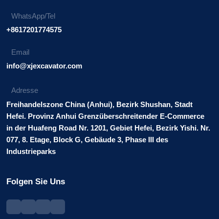
WhatsApp/Tel
+8617201774575
Email
info@xjexcavator.com
Adresse
Freihandelszone China (Anhui), Bezirk Shushan, Stadt
Hefei. Provinz Anhui Grenzüberschreitender E-Commerce
in der Huafeng Road Nr. 1201, Gebiet Hefei, Bezirk Yishi. Nr.
077, 8. Etage, Block G, Gebäude 3, Phase III des
Industrieparks
Folgen Sie Uns