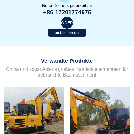
Rufen Sie uns jederzeit an
+86 17201774575
ODER
kontaktiere uns
Verwandte Produkte
China und sogar Asiens größtes Handelsunternehmen für
gebrauchte Baumaschinen!