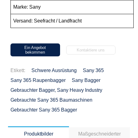
Marke: Sany
Versand: Seefracht / Landfracht
Ein Angebot
Kontaktiere uns
bekommen
Etikett:
Schwere Ausrüstung
Sany 365
Sany 365 Raupenbagger
Sany Bagger
Gebrauchter Bagger, Sany Heavy Industry
Gebrauchte Sany 365 Baumaschinen
Gebrauchter Sany 365 Bagger
Produktbilder
Maßgeschneiderter