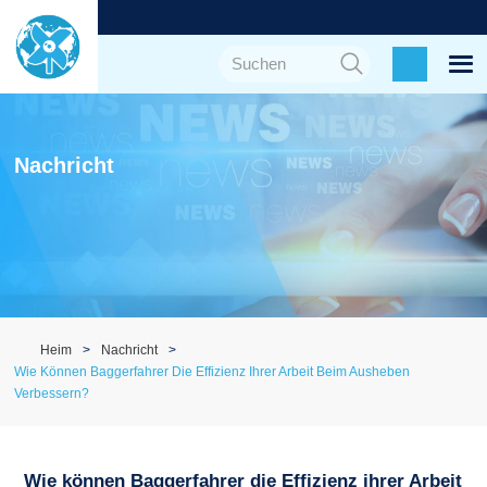
Nachricht
Heim
Nachricht
Wie Können Baggerfahrer Die Effizienz Ihrer Arbeit Beim Ausheben
Verbessern?
Wie können Baggerfahrer die Effizienz ihrer Arbeit