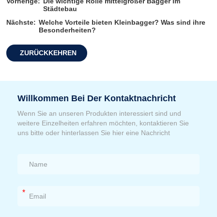
Vorherige:
Die wichtige Rolle mittelgroßer Bagger im
Städtebau
Nächste:
Welche Vorteile bieten Kleinbagger? Was sind ihre
Besonderheiten?
ZURÜCKKEHREN
Willkommen Bei Der Kontaktnachricht
Wenn Sie an unseren Produkten interessiert sind und
weitere Einzelheiten erfahren möchten, kontaktieren Sie
uns bitte oder hinterlassen Sie hier eine Nachricht
*