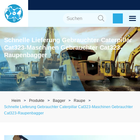
Schnelle Lieferung Gebrauchter Caterpillar
Cat323-Maschinen Gebrauchter Cat323-
Raupenbagger
Heim
Produkte
Bagger
Raupe
Schnelle Lieferung Gebrauchter Caterpillar Cat323-Maschinen Gebrauchter
Cat323-Raupenbagger