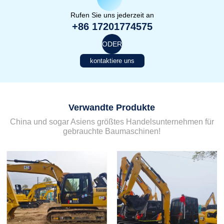
Rufen Sie uns jederzeit an
+86 17201774575
ODER
kontaktiere uns
Verwandte Produkte
China und sogar Asiens größtes Handelsunternehmen für
gebrauchte Baumaschinen!