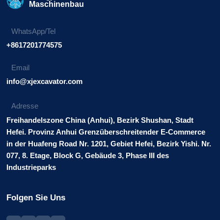
Maschinenbau
WhatsApp/Tel
+8617201774575
Email
info@xjexcavator.com
Adresse
Freihandelszone China (Anhui), Bezirk Shushan, Stadt
Hefei. Provinz Anhui Grenzüberschreitender E-Commerce
in der Huafeng Road Nr. 1201, Gebiet Hefei, Bezirk Yishi. Nr.
077, 8. Etage, Block G, Gebäude 3, Phase III des
Industrieparks
Folgen Sie Uns