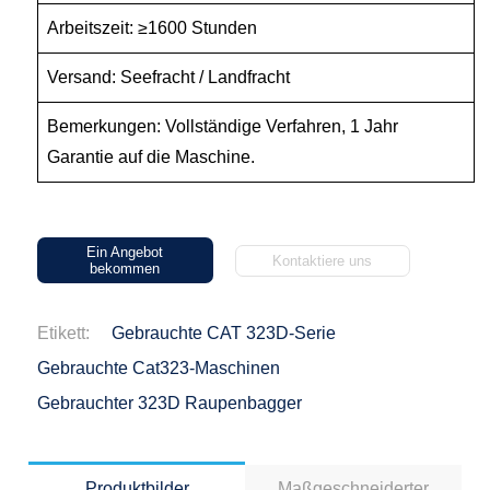
Arbeitszeit: ≥1600 Stunden
Versand: Seefracht / Landfracht
Bemerkungen: Vollständige Verfahren, 1 Jahr
Garantie auf die Maschine.
Ein Angebot
Kontaktiere uns
bekommen
Etikett:
Gebrauchte CAT 323D-Serie
Gebrauchte Cat323-Maschinen
Gebrauchter 323D Raupenbagger
Produktbilder
Maßgeschneiderter