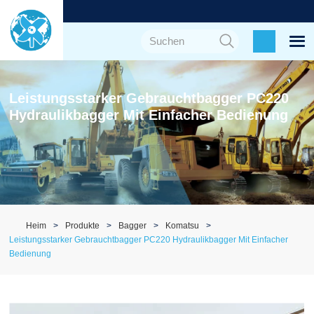
Leistungsstarker Gebrauchtbagger PC220
Hydraulikbagger Mit Einfacher Bedienung
Heim
Produkte
Bagger
Komatsu
Leistungsstarker Gebrauchtbagger PC220 Hydraulikbagger Mit Einfacher
Bedienung