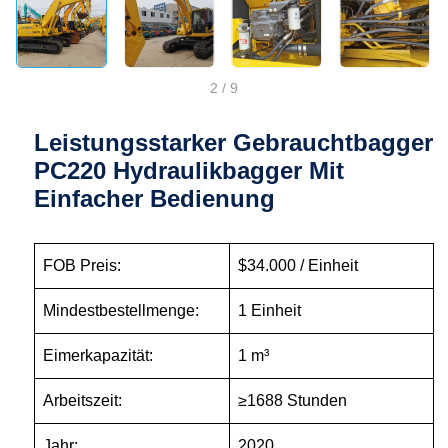
2
/
9
Leistungsstarker Gebrauchtbagger
PC220 Hydraulikbagger Mit
Einfacher Bedienung
FOB Preis:
$34.000 / Einheit
Mindestbestellmenge:
1 Einheit
Eimerkapazität:
1 m³
Arbeitszeit:
≥1688 Stunden
Jahr:
2020