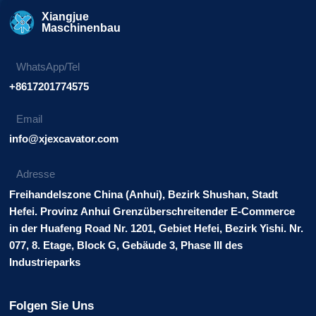
Xiangjue
Maschinenbau
WhatsApp/Tel
+8617201774575
Email
info@xjexcavator.com
Adresse
Freihandelszone China (Anhui), Bezirk Shushan, Stadt
Hefei. Provinz Anhui Grenzüberschreitender E-Commerce
in der Huafeng Road Nr. 1201, Gebiet Hefei, Bezirk Yishi. Nr.
077, 8. Etage, Block G, Gebäude 3, Phase III des
Industrieparks
Folgen Sie Uns