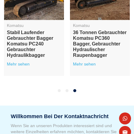
Komatsu
Komatsu
Stabil Laufender
36 Tonnen Gebrauchter
Gebrauchter Bagger
Komatsu PC360
Komatsu PC240
Bagger, Gebrauchter
Gebrauchter
Hydraulischer
Hydraulikbagger
Raupenbagger
Mehr sehen
Mehr sehen
Willkommen Bei Der Kontaktnachricht
Wenn Sie an unseren Produkten interessiert sind und
weitere Einzelheiten erfahren möchten, kontaktieren Sie