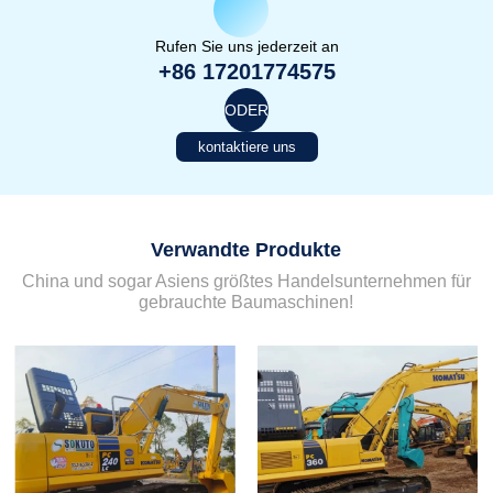
Rufen Sie uns jederzeit an
+86 17201774575
ODER
kontaktiere uns
Verwandte Produkte
China und sogar Asiens größtes Handelsunternehmen für
gebrauchte Baumaschinen!