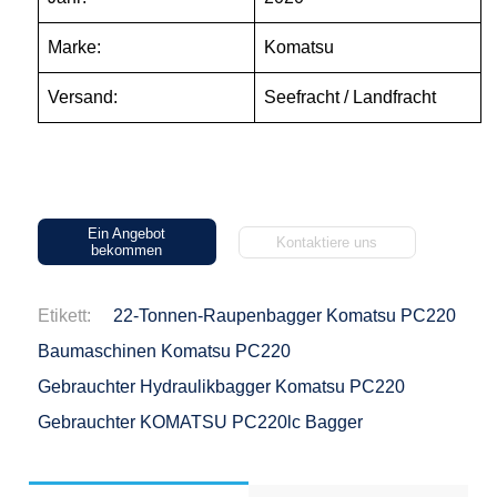
Marke:
Komatsu
Versand:
Seefracht / Landfracht
Ein Angebot
Kontaktiere uns
bekommen
Etikett:
22-Tonnen-Raupenbagger Komatsu PC220
Baumaschinen Komatsu PC220
Gebrauchter Hydraulikbagger Komatsu PC220
Gebrauchter KOMATSU PC220lc Bagger