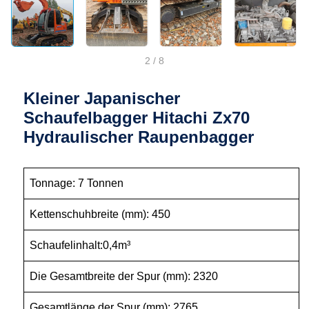
2
/
8
Kleiner Japanischer
Schaufelbagger Hitachi Zx70
Hydraulischer Raupenbagger
Tonnage: 7 Tonnen
Kettenschuhbreite (mm): 450
Schaufelinhalt:0,4m³
Die Gesamtbreite der Spur (mm): 2320
Gesamtlänge der Spur (mm): 2765