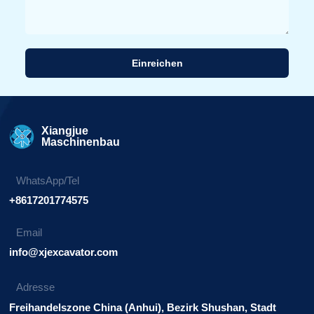
Einreichen
Alternative:
Xiangjue
Maschinenbau
WhatsApp/Tel
+8617201774575
Email
info@xjexcavator.com
Adresse
Freihandelszone China (Anhui), Bezirk Shushan, Stadt