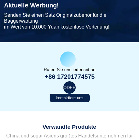
Aktuelle Werbung!
Senden Sie einen Satz Originalzubehör für die
Baggerwartung
im Wert von 10.000 Yuan kostenlose Verteilung!
Rufen Sie uns jederzeit an
+86 17201774575
ODER
kontaktiere uns
Verwandte Produkte
China und sogar Asiens größtes Handelsunternehmen für