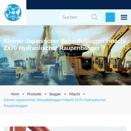
Kleiner Japanischer Schaufelbagger Hitachi
Zx70 Hydraulischer Raupenbagger
Heim
Produkte
Bagger
Hitachi
Kleiner Japanischer Schaufelbagger Hitachi Zx70 Hydraulischer
Raupenbagger