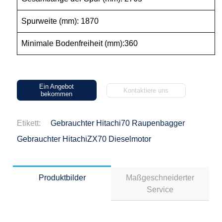
Spurweite (mm): 1870
Minimale Bodenfreiheit (mm):360
Ein Angebot
Kontaktiere uns
bekommen
Etikett:
Gebrauchter Hitachi70 Raupenbagger
Gebrauchter HitachiZX70 Dieselmotor
Produktbilder
Maßgeschneiderter
Service