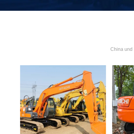
China und 