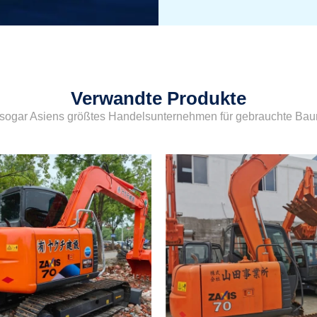
Verwandte Produkte
sogar Asiens größtes Handelsunternehmen für gebrauchte Ba