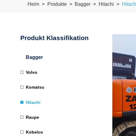
Heim
Produkte
Bagger
Hitachi
Hitach
Produkt Klassifikation
Bagger
Volvo
Komatsu
Hitachi
Raupe
Kobelco