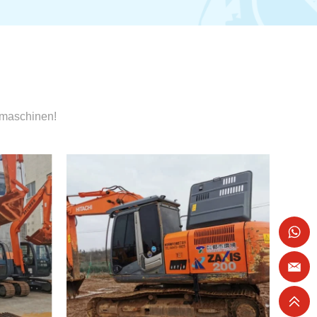
umaschinen!