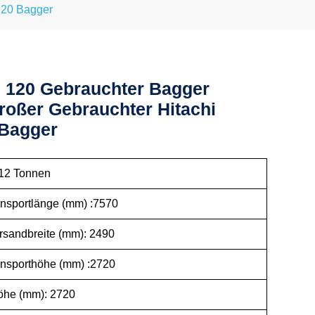
120 Bagger
i 120 Gebrauchter Bagger
großer Gebrauchter Hitachi
 Bagger
: 12 Tonnen
ansportlänge (mm) :7570
rsandbreite (mm): 2490
ansporthöhe (mm) :2720
nhöhe (mm): 2720